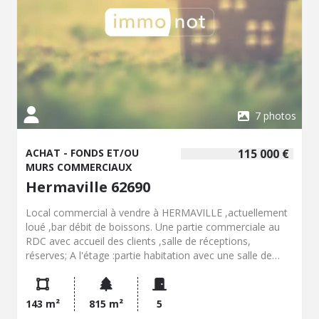
7 photos
ACHAT - FONDS ET/OU
115 000 €
MURS COMMERCIAUX
Hermaville 62690
Local commercial à vendre à HERMAVILLE ,actuellement
loué ,bar débit de boissons. Une partie commerciale au
RDC avec accueil des clients ,salle de réceptions,
réserves; A l'étage :partie habitation avec une salle de
bains et chambres. Grand parking.
143 m²
815 m²
5