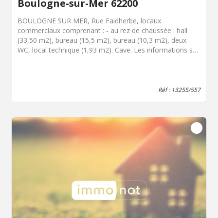
Boulogne-sur-Mer 62200
BOULOGNE SUR MER, Rue Faidherbe, locaux
commerciaux comprenant : - au rez de chaussée : hall
(33,50 m2), bureau (15,5 m2), bureau (10,3 m2), deux
WC, local technique (1,93 m2). Cave. Les informations sur
les risques auxquels ce bien est exposé sont disponibles
sur le site Géorisques : www.georisques.gouv.fr
Réf : 13255/557