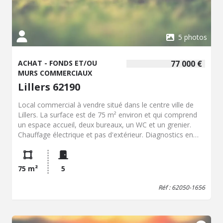
5 photos
ACHAT - FONDS ET/OU
77 000 €
MURS COMMERCIAUX
Lillers 62190
Local commercial à vendre situé dans le centre ville de
Lillers. La surface est de 75 m² environ et qui comprend
un espace accueil, deux bureaux, un WC et un grenier.
Chauffage électrique et pas d'extérieur. Diagnostics en
cours.
75 m²
5
Réf : 62050-1656