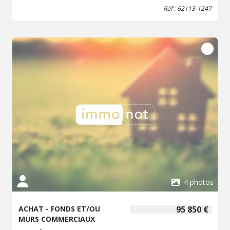
Réf : 62113-1247
4 photos
ACHAT - FONDS ET/OU
95 850 €
MURS COMMERCIAUX