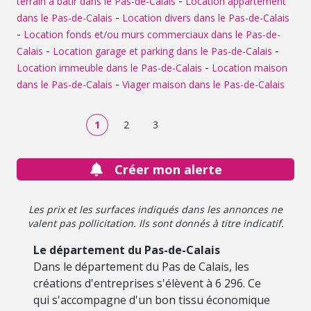
-
terrain à bâtir dans le Pas-de-Calais
Location appartement
-
dans le Pas-de-Calais
Location divers dans le Pas-de-Calais
-
Location fonds et/ou murs commerciaux dans le Pas-de-
-
-
Calais
Location garage et parking dans le Pas-de-Calais
-
Location immeuble dans le Pas-de-Calais
Location maison
-
dans le Pas-de-Calais
Viager maison dans le Pas-de-Calais
1
2
3
Créer mon alerte
Les prix et les surfaces indiqués dans les annonces ne
valent pas pollicitation. Ils sont donnés à titre indicatif.
Le département du Pas-de-Calais
Dans le département du Pas de Calais, les
créations d'entreprises s'élèvent à 6 296. Ce
qui s'accompagne d'un bon tissu économique