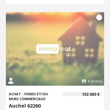
informations sur les risques auxquels ce bien est exposé
sont disponibles sur le site Géorisques : www. georisques.
gouv. fr
8 photos
ACHAT - FONDS ET/OU
102 060 €
MURS COMMERCIAUX
Auchel 62260