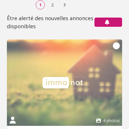
1
2
3
Être alerté des nouvelles annonces
disponibles
4 photos