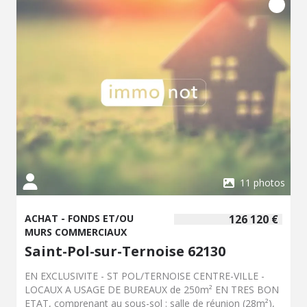
11 photos
ACHAT - FONDS ET/OU
126 120 €
MURS COMMERCIAUX
Saint-Pol-sur-Ternoise 62130
EN EXCLUSIVITE - ST POL/TERNOISE CENTRE-VILLE -
LOCAUX A USAGE DE BUREAUX de 250m² EN TRES BON
ETAT, comprenant au sous-sol : salle de réunion (28m²),