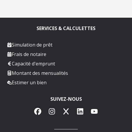
SERVICES & CALCULETTES
Simulation de prêt
Frais de notaire
Capacité d'emprunt
Montant des mensualités
Estimer un bien
SUIVEZ-NOUS
Facebook
Instagram
X
LinkedIn
YouTube