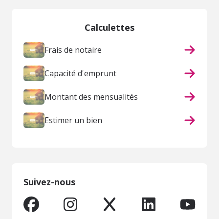
Calculettes
Frais de notaire
Capacité d'emprunt
Montant des mensualités
Estimer un bien
Suivez-nous