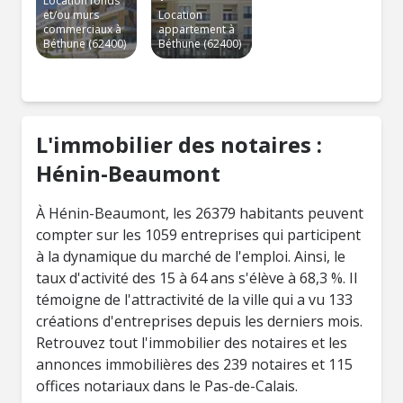
Location fonds
et/ou murs
Location
commerciaux à
appartement à
Béthune (62400)
Béthune (62400)
L'immobilier des notaires :
Hénin-Beaumont
À Hénin-Beaumont, les 26379 habitants peuvent
compter sur les 1059 entreprises qui participent
à la dynamique du marché de l'emploi. Ainsi, le
taux d'activité des 15 à 64 ans s'élève à 68,3 %. Il
témoigne de l'attractivité de la ville qui a vu 133
créations d'entreprises depuis les derniers mois.
Retrouvez tout l'immobilier des notaires et les
annonces immobilières des 239 notaires et 115
offices notariaux dans le Pas-de-Calais.