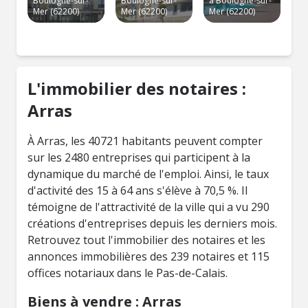
Boulogne-sur-
Boulogne-sur-
à Boulogne-sur-
Mer (62200)
Mer (62200)
Mer (62200)
L'immobilier des notaires :
Arras
À Arras, les 40721 habitants peuvent compter
sur les 2480 entreprises qui participent à la
dynamique du marché de l'emploi. Ainsi, le taux
d'activité des 15 à 64 ans s'élève à 70,5 %. Il
témoigne de l'attractivité de la ville qui a vu 290
créations d'entreprises depuis les derniers mois.
Retrouvez tout l'immobilier des notaires et les
annonces immobilières des 239 notaires et 115
offices notariaux dans le Pas-de-Calais.
Biens à vendre : Arras