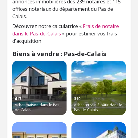
annonces immobilières des 239 notaires et 115
offices notariaux du département du Pas de
Calais.
Découvrez notre calculatrice «
Frais de notaire
dans le Pas-de-Calais
» pour estimer vos frais
d'acquisition
Biens à vendre : Pas-de-Calais
617
310
Achat maison dans le Pas-
Achat terrain à bâtir dans le
de-Calais
Pas-de-Calais