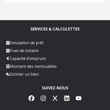
SERVICES & CALCULETTES
Simulation de prêt
Frais de notaire
Capacité d'emprunt
Montant des mensualités
Estimer un bien
SUIVEZ-NOUS
Facebook
Instagram
X
LinkedIn
YouTube