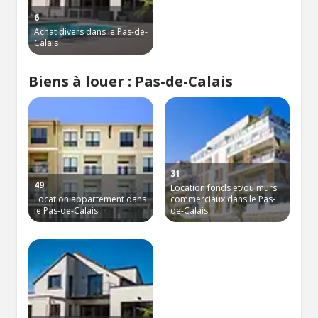
6
Achat divers dans le Pas-de-
Calais
Biens à louer : Pas-de-Calais
31
49
Location fonds et/ou murs
Location appartement dans
commerciaux dans le Pas-
le Pas-de-Calais
de-Calais