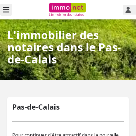
L'immobilier des notaires
L'immobilier des
notaires dans le Pas-
de-Calais
Pas-de-Calais
Pour continuer d'être attractif dans la nouvelle