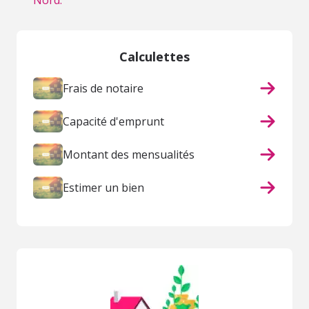
Nord.
Calculettes
Frais de notaire
Capacité d'emprunt
Montant des mensualités
Estimer un bien