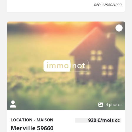
Réf : 12980/1033
4 photos
LOCATION - MAISON
920 €/mois cc
Merville 59660