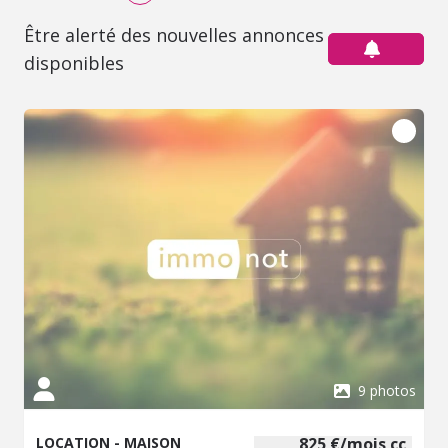
Être alerté des nouvelles annonces
disponibles
9 photos
LOCATION - MAISON
825 €/mois cc