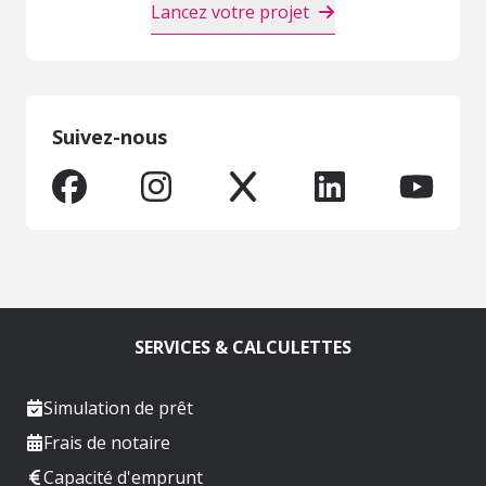
Lancez votre projet
Suivez-nous
SERVICES & CALCULETTES
Simulation de prêt
Frais de notaire
Capacité d'emprunt