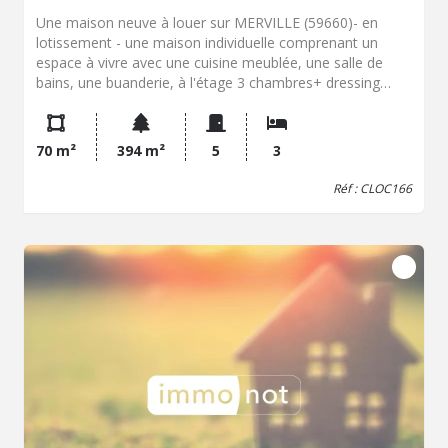
Une maison neuve à louer sur MERVILLE (59660)- en
lotissement - une maison individuelle comprenant un
espace à vivre avec une cuisine meublée, une salle de
bains, une buanderie, à l'étage 3 chambres+ dressing
Garage, jardin, terrasse Pompe à chaleur+ radiateurs
électriques Libre en septembre 2026
70 m²
394 m²
5
3
Réf : CLOC166