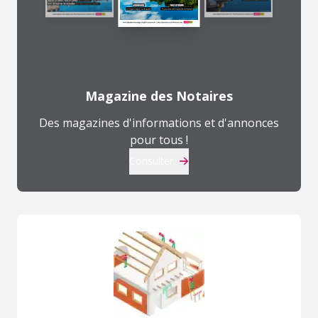
Magazine des Notaires
Des magazines d'informations et d'annonces
pour tous !
Consulter