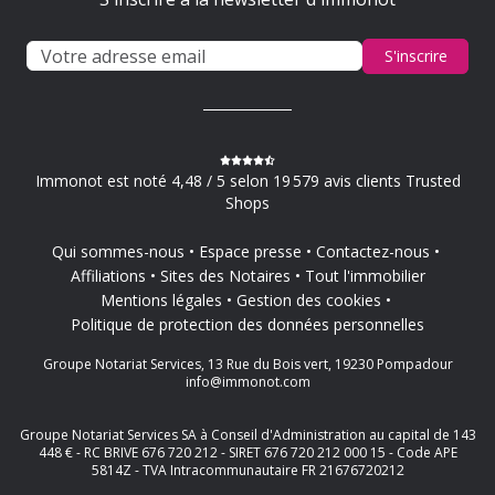
S'inscrire
Immonot est noté 4,48 / 5 selon 19 579 avis clients Trusted
Shops
Qui sommes-nous
Espace presse
Contactez-nous
Affiliations
Sites des Notaires
Tout l'immobilier
Mentions légales
Gestion des cookies
Politique de protection des données personnelles
Groupe Notariat Services, 13 Rue du Bois vert, 19230 Pompadour
info@immonot.com
Groupe Notariat Services SA à Conseil d'Administration au capital de 143
448 € - RC BRIVE 676 720 212 - SIRET 676 720 212 000 15 - Code APE
5814Z - TVA Intracommunautaire FR 21676720212