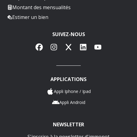
Montant des mensualités
Estimer un bien
SUIVEZ-NOUS
Facebook
Instagram
X
LinkedIn
YouTube
APPLICATIONS
Appli Iphone / Ipad
Appli Android
NEWSLETTER
S'inscrire à la newsletter d'immonot