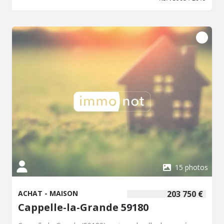
ville, proche accès autoroute A2.
15 photos
ACHAT - MAISON
203 750 €
Cappelle-la-Grande 59180