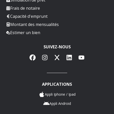
Frais de notaire
Capacité d'emprunt
Montant des mensualités
Estimer un bien
SUIVEZ-NOUS
Facebook
Instagram
X
LinkedIn
YouTube
APPLICATIONS
Appli Iphone / Ipad
Appli Android