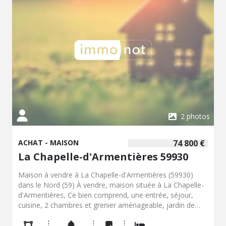
sans tarder !
2 photos
ACHAT - MAISON
74 800 €
La Chapelle-d'Armentières 59930
Maison à vendre à La Chapelle-d'Armentières (59930)
dans le Nord (59) À vendre, maison située à La Chapelle-
d'Armentières, Ce bien comprend, une entrée, séjour,
cuisine, 2 chambres et grenier aménageable, jardin de
100m² non attenant à la maison Cette maison peut
convenir à un projet d'acquisition destiné à une résidence