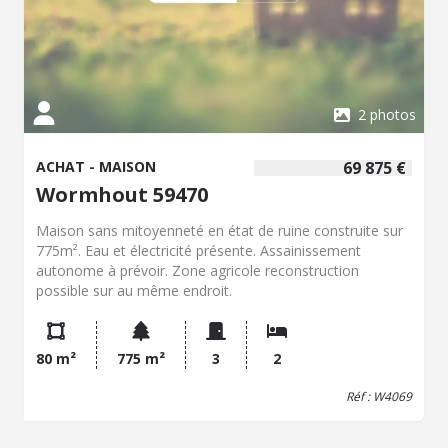
2 photos
ACHAT - MAISON
69 875 €
Wormhout 59470
Maison sans mitoyenneté en état de ruine construite sur
775m². Eau et électricité présente. Assainissement
autonome à prévoir. Zone agricole reconstruction
possible sur au même endroit.
80 m²
775 m²
3
2
Réf : W4069