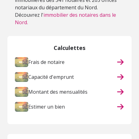
immobilières des 541 notaires et 205 offices
notariaux du département du Nord.
Découvrez l'
immobilier des notaires dans le
Nord.
Calculettes
Frais de notaire
Capacité d'emprunt
Montant des mensualités
Estimer un bien