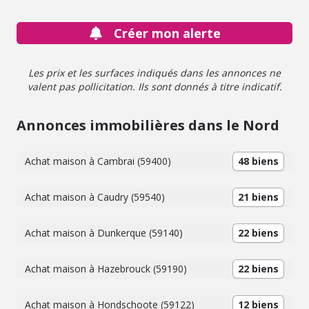
avec une rentabilité attractive. Prix : 69 800 € HNI
Créer mon alerte
Les prix et les surfaces indiqués dans les annonces ne
valent pas pollicitation. Ils sont donnés à titre indicatif.
Annonces immobilières dans le Nord
Achat maison à Cambrai (59400)
48 biens
Achat maison à Caudry (59540)
21 biens
Achat maison à Dunkerque (59140)
22 biens
Achat maison à Hazebrouck (59190)
22 biens
Achat maison à Hondschoote (59122)
12 biens