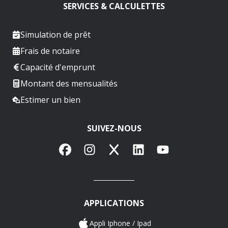
SERVICES & CALCULETTES
Simulation de prêt
Frais de notaire
Capacité d'emprunt
Montant des mensualités
Estimer un bien
SUIVEZ-NOUS
Facebook
Instagram
X
LinkedIn
YouTube
APPLICATIONS
Appli Iphone / Ipad