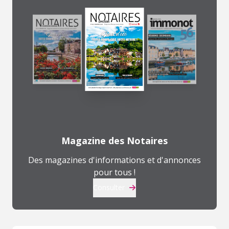
Magazine des Notaires
Des magazines d'informations et d'annonces
pour tous !
Consulter