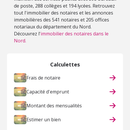
de poste, 288 collèges et 194 lycées. Retrouvez
tout l'immobilier des notaires et les annonces
immobilières des 541 notaires et 205 offices
notariaux du département du Nord.
Découvrez l'
immobilier des notaires dans le
Nord.
Calculettes
Frais de notaire
Capacité d'emprunt
Montant des mensualités
Estimer un bien