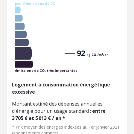
peu d'émissions de CO₂
92
kg CO₂/m²/an
émissions de CO₂ très importantes
Logement à consommation énergétique
excessive
Montant estimé des dépenses annuelles
d'énergie pour un usage standard :
entre
3 705 € et 5 013 € / an *
* Prix moyen des énergies indexées au 1er janvier 2021
(abonnements compris)