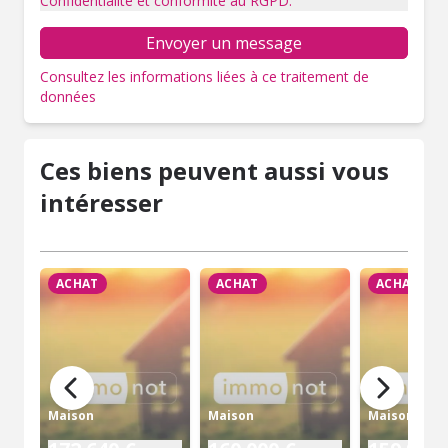
Confidentialité et conformité au RGPD.
Envoyer un message
Consultez les informations liées à ce traitement de
données
Ces biens peuvent aussi vous
intéresser
ACHAT
ACHAT
ACHAT
Maison
Maison
Maison