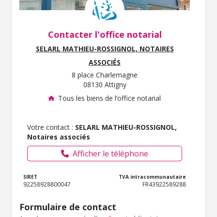
Contacter l'office notarial
SELARL MATHIEU-ROSSIGNOL, NOTAIRES
ASSOCIÉS
8 place Charlemagne
08130 Attigny
Tous les biens de l’office notarial
Votre contact :
SELARL MATHIEU-ROSSIGNOL,
Notaires associés
Afficher le téléphone
SIRET
TVA intracommunautaire
92258928800047
FR43922589288
Formulaire de contact