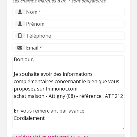
Les champs marqués d'un
*
sont obligatoires