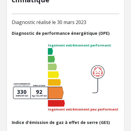
Diagnostic réalisé le 30 mars 2023
Diagnostic de performance énergétique (DPE)
logement extrêmement performant
consommation
émissions
(énergie primaire)
330
92
kWh/m²/an
kg CO₂/m²/an
logement extrêmement peu performant
Indice d'émission de gaz à effet de serre (GES)