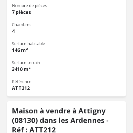
Nombre de pièces
7 pièces
Chambres
4
Surface habitable
146 m²
Surface terrain
3410 m²
Référence
ATT212
Maison à vendre à Attigny
(08130) dans les Ardennes -
Réf : ATT212