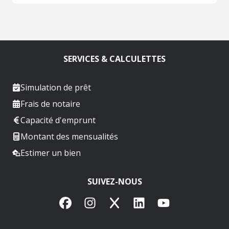
SERVICES & CALCULETTES
Simulation de prêt
Frais de notaire
Capacité d'emprunt
Montant des mensualités
Estimer un bien
SUIVEZ-NOUS
Facebook
Instagram
X
LinkedIn
YouTube