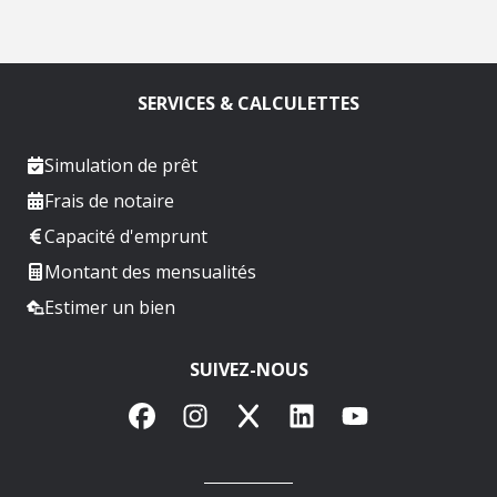
SERVICES & CALCULETTES
Simulation de prêt
Frais de notaire
Capacité d'emprunt
Montant des mensualités
Estimer un bien
SUIVEZ-NOUS
Facebook
Instagram
X
LinkedIn
YouTube