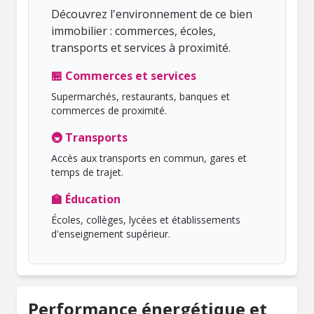
Découvrez l'environnement de ce bien
immobilier : commerces, écoles,
transports et services à proximité.
🏪 Commerces et services
Supermarchés, restaurants, banques et
commerces de proximité.
🚇 Transports
Accès aux transports en commun, gares et
temps de trajet.
🏫 Éducation
Écoles, collèges, lycées et établissements
d'enseignement supérieur.
Performance énergétique et