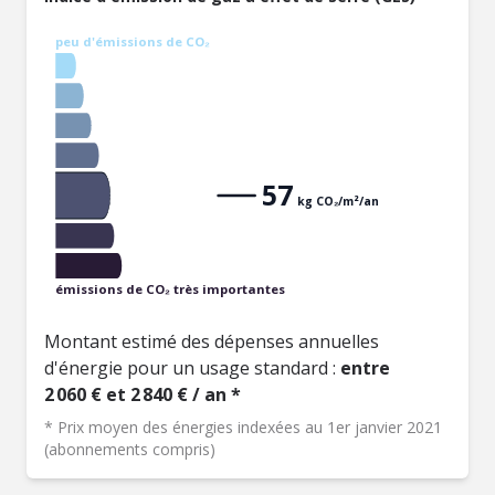
peu d'émissions de CO₂
57
kg CO₂/m²/an
émissions de CO₂ très importantes
Montant estimé des dépenses annuelles
d'énergie pour un usage standard :
entre
2 060 € et 2 840 € / an *
* Prix moyen des énergies indexées au 1er janvier 2021
(abonnements compris)