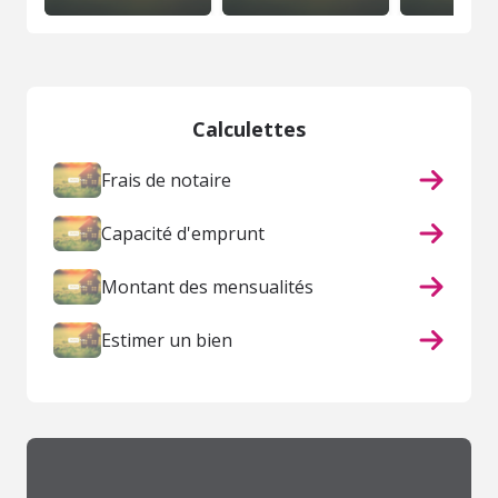
Calculettes
Frais de notaire
Capacité d'emprunt
Montant des mensualités
Estimer un bien