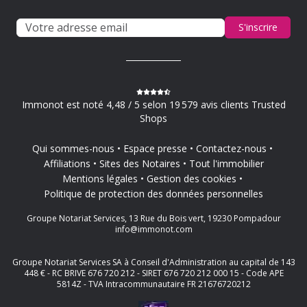
S'inscrire
Immonot est noté 4,48 / 5 selon 19 579 avis clients Trusted
Shops
Qui sommes-nous
Espace presse
Contactez-nous
Affiliations
Sites des Notaires
Tout l'immobilier
Mentions légales
Gestion des cookies
Politique de protection des données personnelles
Groupe Notariat Services, 13 Rue du Bois vert, 19230 Pompadour
info@immonot.com
Groupe Notariat Services SA à Conseil d'Administration au capital de 143
448 € - RC BRIVE 676 720 212 - SIRET 676 720 212 000 15 - Code APE
5814Z - TVA Intracommunautaire FR 21676720212