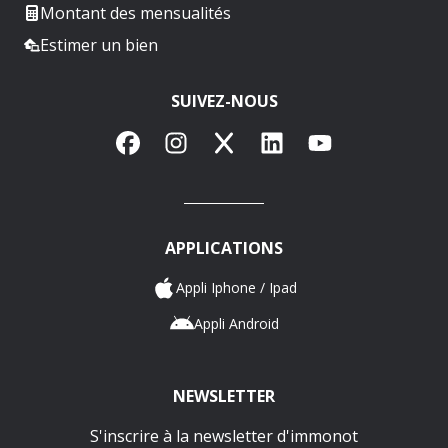
Montant des mensualités
Estimer un bien
SUIVEZ-NOUS
Facebook
Instagram
X
LinkedIn
YouTube
APPLICATIONS
Appli Iphone / Ipad
Appli Android
NEWSLETTER
S'inscrire à la newsletter d'immonot