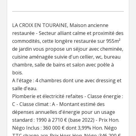
LA CROIX EN TOURAINE, Maison ancienne
restaurée - Secteur alliant calme et proximité des
commodités, cette longère restaurée sur 955m²
de jardin vous propose un séjour avec cheminée,
cuisine aménagée suivie d'un cellier, wc, bureau
chambre, salle de bains et salon avec poêle à
bois.
A l'étage : 4 chambres dont une avec dressing et
salle d'eau.
Plomberie et électricité refaites - Classe énergie :
C - Classe climat : A - Montant estimé des
dépenses annuelles d'énergie pour un usage
standard : 1990 à 2710 € (base 2022) - Prix Hon.
Négo Inclus : 360 000 € dont 3,99% Hon. Négo
TTC charge acq. Prix Hors Hon. Négo :346 200 € -