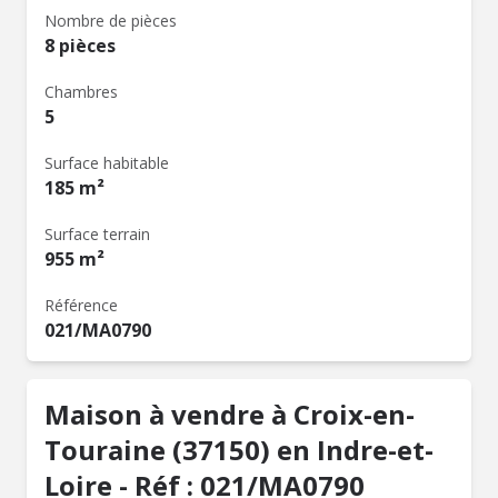
Nombre de pièces
8 pièces
Chambres
5
Surface habitable
185 m²
Surface terrain
955 m²
Référence
021/MA0790
Maison à vendre à Croix-en-
Touraine (37150) en Indre-et-
Loire - Réf : 021/MA0790