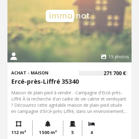
15 photos
ACHAT - MAISON
271 700 €
Ercé-près-Liffré 35340
Maison de plain-pied à vendre - Campagne d'Ercé-près-
Liffré À la recherche d'un cadre de vie calme et verdoyant
? Découvrez cette agréable maison de plain-pied située
en campagne d'Ercé-près-Liffré, dans un environnement
paisible, sans vis-à-vis, sur un terrain d'environ 1 500 m².
Elle comprend une entrée avec placard, une cuisine
aménagée et équipée, un séjour-salon lumineux
112 m²
1 500 m²
5
4
agrémenté d'une cheminée, quatre chambres ainsi qu'une