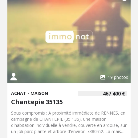
19 photos
ACHAT - MAISON
467 400 €
Chantepie 35135
Sous compromis : A proximité immédiate de RENNES, en
campagne de CHANTEPIE (35 135), une maison
d'habitation individuelle à vendre, couverte en ardoise, sur
un joli parc planté et arboré d'environ 7380m2. La maison
se compose d'un hall d'entrée, une chambre spacieuse,