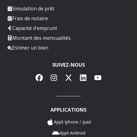
Simulation de prêt
Frais de notaire
Capacité d'emprunt
Montant des mensualités
Estimer un bien
SUIVEZ-NOUS
Facebook
Instagram
X
LinkedIn
YouTube
APPLICATIONS
Appli Iphone / Ipad
Appli Android