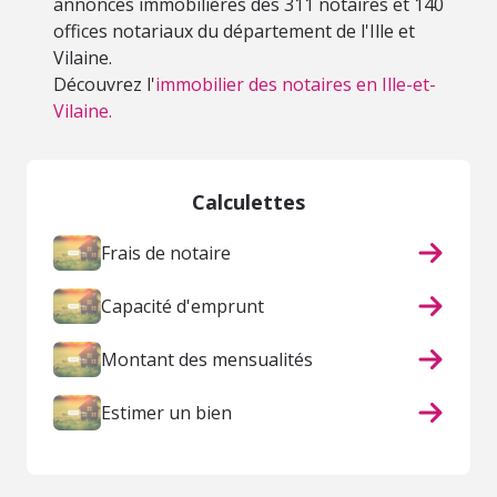
annonces immobilières des 311 notaires et 140
offices notariaux du département de l'Ille et
Vilaine.
Découvrez l'
immobilier des notaires en Ille-et-
Vilaine.
Calculettes
Frais de notaire
Capacité d'emprunt
Montant des mensualités
Estimer un bien