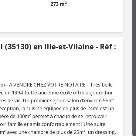
273 m²
(35130) en Ille-et-Vilaine - Réf :
laine) - A VENDRE CHEZ VOTRE NOTAIRE - Très belle
e en 1994. Cette ancienne école offre aujourd'hui
aces de vie. Un premier séjour-salon d'environ 55m²
éception, la cuisine équipée de plus de 24m² est un
pièce de 100m² permet à chacun de se retrouver
oir famille et amis confortablement ! Une suite
m² avec une chambre de plus de 25m², un dressing,