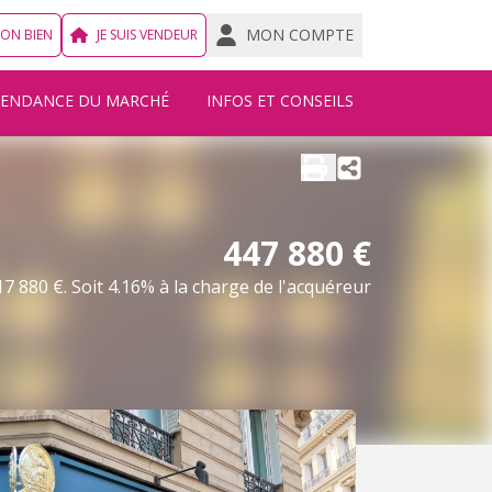
MON COMPTE
MON BIEN
JE SUIS VENDEUR
TENDANCE DU MARCHÉ
INFOS ET CONSEILS
447 880 €
7 880 €. Soit 4.16% à la charge de l'acquéreur