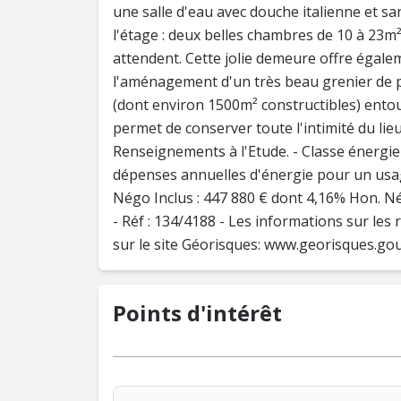
une salle d'eau avec douche italienne et sa
l'étage : deux belles chambres de 10 à 23m
attendent. Cette jolie demeure offre égale
l'aménagement d'un très beau grenier de 
(dont environ 1500m² constructibles) ento
permet de conserver toute l'intimité du lieu
Renseignements à l'Etude. - Classe énergie 
dépenses annuelles d'énergie pour un usage
Négo Inclus : 447 880 € dont 4,16% Hon. N
- Réf : 134/4188 - Les informations sur les
sur le site Géorisques: www.georisques.gou
Points d'intérêt