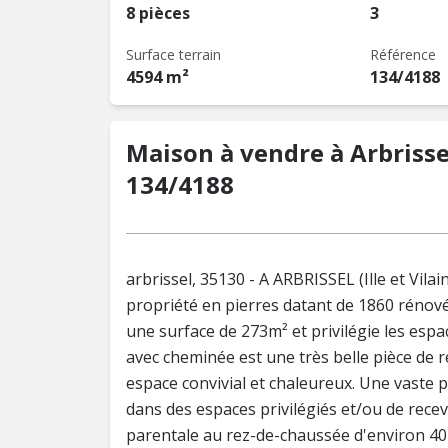
8 pièces
3
Surface terrain
Référence
4594 m²
134/4188
Maison à vendre à Arbrissel 
134/4188
arbrissel, 35130 - A ARBRISSEL (Ille et Vi
propriété en pierres datant de 1860 rénové
une surface de 273m² et privilégie les esp
avec cheminée est une très belle pièce de r
espace convivial et chaleureux. Une vaste 
dans des espaces privilégiés et/ou de recev
parentale au rez-de-chaussée d'environ 40