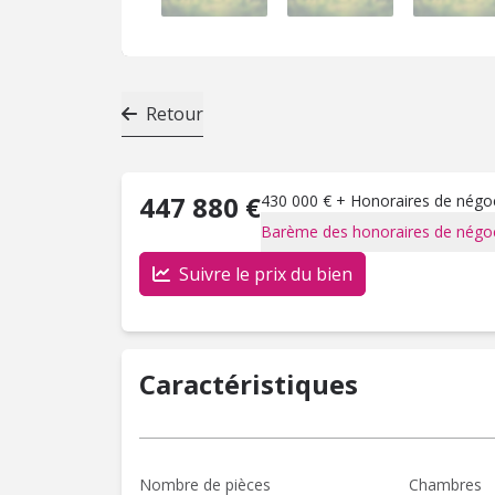
Retour
447 880 €
430 000 € + Honoraires de négoci
Barème des honoraires de négoc
Suivre le prix du bien
Caractéristiques
Nombre de pièces
Chambres