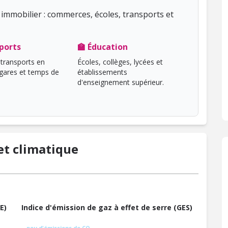
immobilier : commerces, écoles, transports et
ports
🏫 Éducation
transports en
Écoles, collèges, lycées et
ares et temps de
établissements
d'enseignement supérieur.
t climatique
E)
Indice d'émission de gaz à effet de serre (GES)
peu d'émissions de CO₂