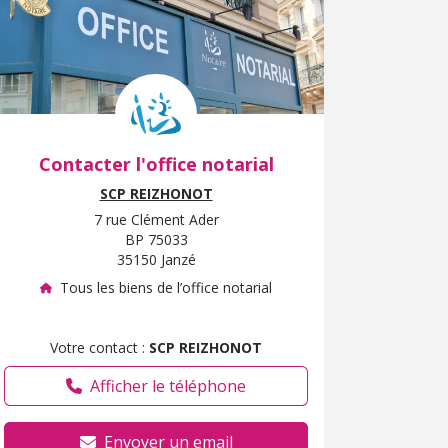
Contacter l'office notarial
SCP REIZHONOT
7 rue Clément Ader
BP 75033
35150 Janzé
Tous les biens de l’office notarial
Votre contact :
SCP REIZHONOT
Afficher le téléphone
Envoyer un email