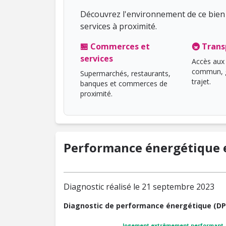
Découvrez l'environnement de ce bien 
services à proximité.
🏪 Commerces et
🚇 Trans
services
Accès aux 
commun, g
Supermarchés, restaurants,
trajet.
banques et commerces de
proximité.
Performance énergétique e
Diagnostic réalisé le 21 septembre 2023
Diagnostic de performance énergétique (DP
logement extrêmement performant