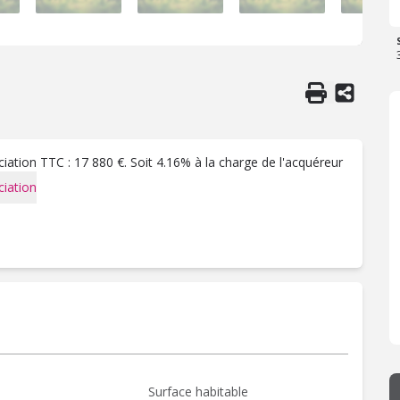
ation TTC : 17 880 €. Soit 4.16% à la charge de l'acquéreur
iation
Surface habitable