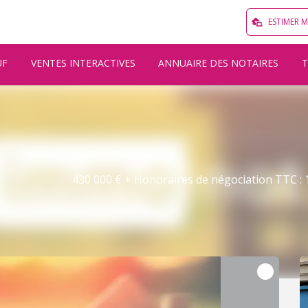
ESTIMER 
UF
VENTES INTERACTIVES
ANNUAIRE DES NOTAIRES
430 000 € + Honoraires de négociation TTC : 1