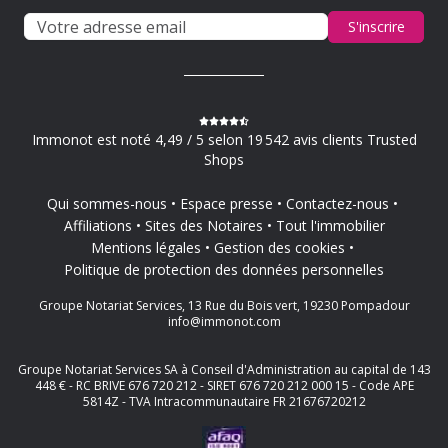
S'inscrire
Immonot est noté 4,49 / 5 selon 19 542 avis clients Trusted
Shops
Qui sommes-nous
Espace presse
Contactez-nous
Affiliations
Sites des Notaires
Tout l'immobilier
Mentions légales
Gestion des cookies
Politique de protection des données personnelles
Groupe Notariat Services, 13 Rue du Bois vert, 19230 Pompadour
info@immonot.com
Groupe Notariat Services SA à Conseil d'Administration au capital de 143
448 € - RC BRIVE 676 720 212 - SIRET 676 720 212 000 15 - Code APE
5814Z - TVA Intracommunautaire FR 21676720212