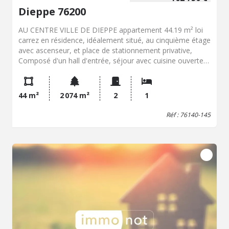
Dieppe 76200
AU CENTRE VILLE DE DIEPPE appartement 44.19 m² loi
carrez en résidence, idéalement situé, au cinquième étage
avec ascenseur, et place de stationnement privative,
Composé d'un hall d'entrée, séjour avec cuisine ouverte,
balcon privatif, chambre avec salle d'eau et wc. Chauffage
central individuel.
44 m²
2 074 m²
2
1
Réf : 76140-145