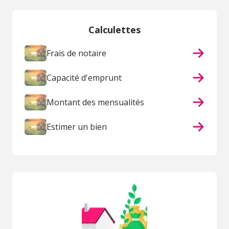
Calculettes
Frais de notaire
Capacité d'emprunt
Montant des mensualités
Estimer un bien