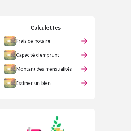
Calculettes
Frais de notaire
Capacité d'emprunt
Montant des mensualités
Estimer un bien