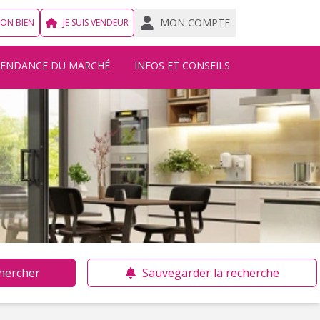
MON COMPTE
MON BIEN
JE SUIS VENDEUR
TENDANCE DU MARCHÉ
INFOS ET CONSEILS
hercher
Sauvegarder la recherche