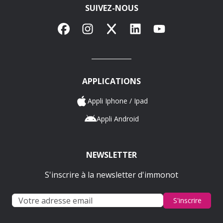
SUIVEZ-NOUS
Facebook
Instagram
X
LinkedIn
YouTube
APPLICATIONS
Appli Iphone / Ipad
Appli Android
NEWSLETTER
S'inscrire à la newsletter d'immonot
S'inscrire