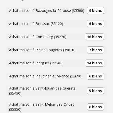
Achat maison à Bazouges-la-Pérouse (35560)
9 biens
Achat maison à Boussac (35120)
6 biens
Achat maison à Combourg (35270)
16 biens
Achat maison à Pleine-Fougères (35610)
7 biens
Achat maison à Plerguer (35540)
14 biens
Achat maison à Pleudihen-sur-Rance (22690)
6 biens
Achat maison à Saint-Jouan-des-Guérets
5 biens
(35430)
Achat maison à Saint-Méloir-des-Ondes
6 biens
(35350)