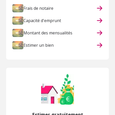
Frais de notaire
Capacité d'emprunt
Montant des mensualités
Estimer un bien
Estimer gratuitement