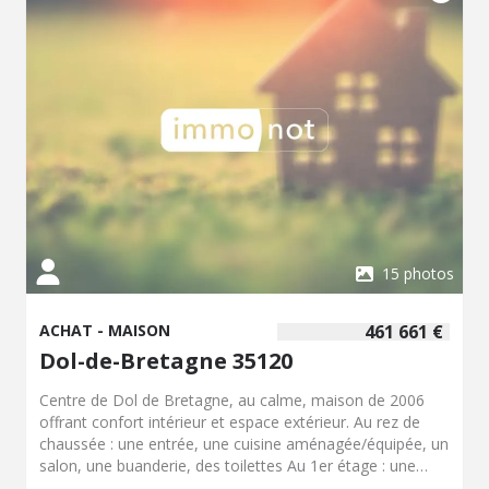
15 photos
ACHAT - MAISON
461 661 €
Dol-de-Bretagne 35120
Centre de Dol de Bretagne, au calme, maison de 2006
offrant confort intérieur et espace extérieur. Au rez de
chaussée : une entrée, une cuisine aménagée/équipée, un
salon, une buanderie, des toilettes Au 1er étage : une
mezzanine, quatre chambres avec placards, une salle de