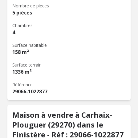
Nombre de pièces
5 pièces
Chambres
4
Surface habitable
158 m²
Surface terrain
1336 m²
Référence
29066-1022877
Maison à vendre à Carhaix-
Plouguer (29270) dans le
Finistère - Réf : 29066-1022877