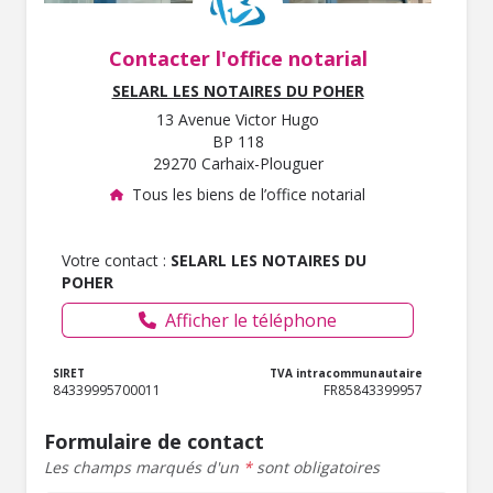
Contacter l'office notarial
SELARL LES NOTAIRES DU POHER
13 Avenue Victor Hugo
BP 118
29270 Carhaix-Plouguer
Tous les biens de l’office notarial
Votre contact :
SELARL LES NOTAIRES DU
POHER
Afficher le téléphone
SIRET
TVA intracommunautaire
84339995700011
FR85843399957
Formulaire de contact
Les champs marqués d'un
*
sont obligatoires