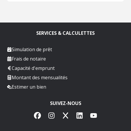
SERVICES & CALCULETTES
Simulation de prêt
Frais de notaire
Capacité d'emprunt
Montant des mensualités
Estimer un bien
SUIVEZ-NOUS
Facebook
Instagram
X
LinkedIn
YouTube