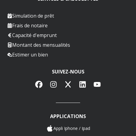
Simulation de prêt
Frais de notaire
Capacité d'emprunt
Montant des mensualités
Estimer un bien
SUIVEZ-NOUS
Facebook
Instagram
X
LinkedIn
YouTube
APPLICATIONS
Appli Iphone / Ipad