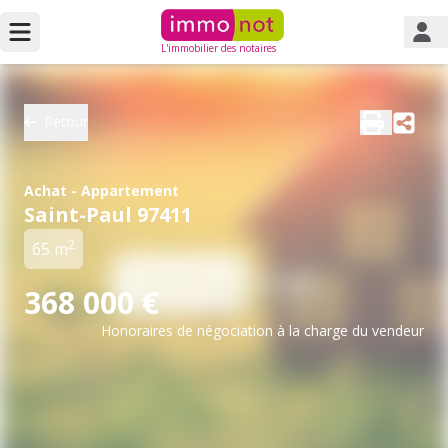
L'immobilier des notaires
Retour
Achat - Appartement
Saint-Paul 97411
2
65 m
368 000 €
Honoraires de négociation à la charge du vendeur