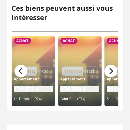
Ces biens peuvent aussi vous
intéresser
ACHAT
ACHAT
ACHAT
Appartement
Appartement
Appartemen
174 075 €
470 000 €
264 500 
Le Tampon (974)
Saint-Paul (974)
Saint-Denis (9