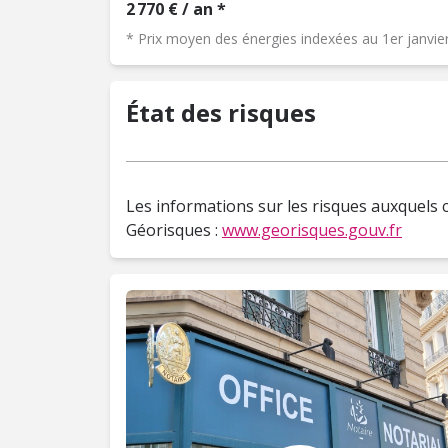
2 770 € / an *
* Prix moyen des énergies indexées au 1er janvi
État des risques
Les informations sur les risques auxquels c
Géorisques :
www.georisques.gouv.fr