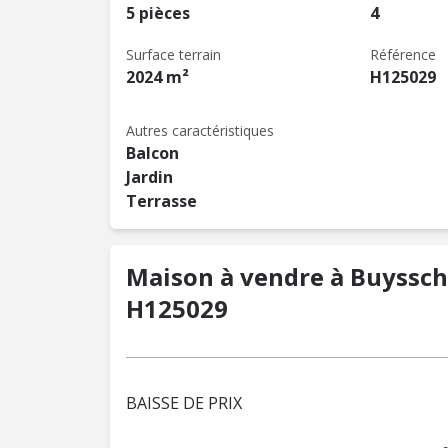
5 pièces
4
Surface terrain
Référence
2024 m²
H125029
Autres caractéristiques
Balcon
Jardin
Terrasse
Maison à vendre à Buyssche
H125029
BAISSE DE PRIX