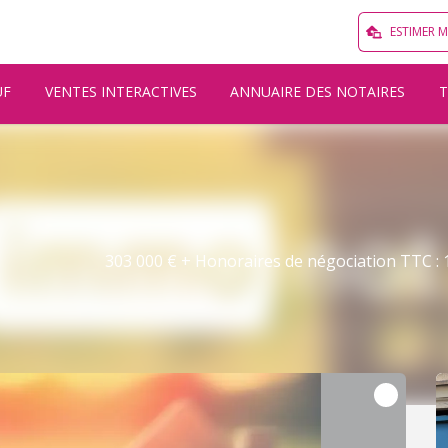
ESTIMER 
UF
VENTES INTERACTIVES
ANNUAIRE DES NOTAIRES
303 000 € + Honoraires de négociation TTC : 1