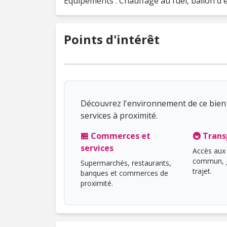
Équipements : Chauffage au fuel, ballon d
Points d'intérêt
Découvrez l'environnement de ce bien 
services à proximité.
🏪 Commerces et
🚇 Trans
services
Accès aux 
commun, g
Supermarchés, restaurants,
trajet.
banques et commerces de
proximité.