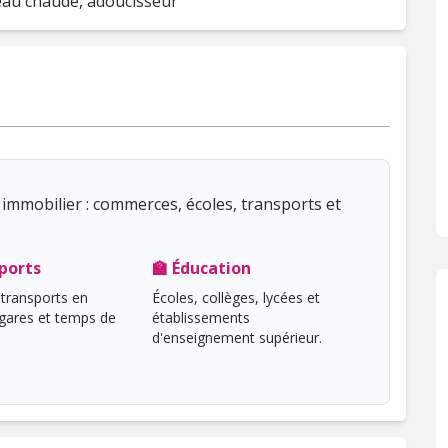
'eau chaude, adoucisseur
immobilier : commerces, écoles, transports et
ports
🏫 Éducation
transports en
Écoles, collèges, lycées et
ares et temps de
établissements
d'enseignement supérieur.