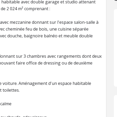
 habitable avec double garage et studio attenant
n de 2 024 m² comprenant :
 avec mezzanine donnant sur l'espace salon-salle à
vec cheminée feu de bois, une cuisine séparée
avec douche, baignoire balnéo et meuble double
r donnant sur 3 chambres avec rangements dont deux
 pouvant faire office de dressing ou de deuxième
 voiture. Aménagement d'un espace habitable
 toilettes.
 calme