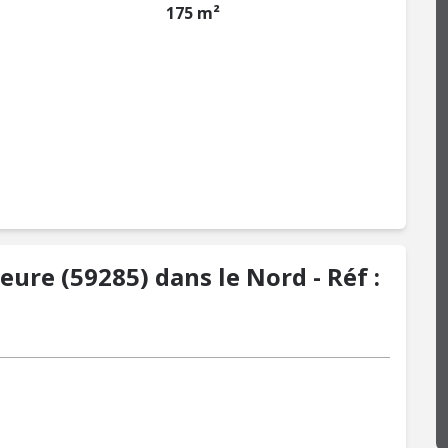
175 m²
ure (59285) dans le Nord - Réf :