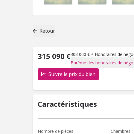
Retour
315 090 €
303 000 € + Honoraires de négoci
Barème des honoraires de négoc
Suivre le prix du bien
Caractéristiques
Nombre de pièces
Chambres