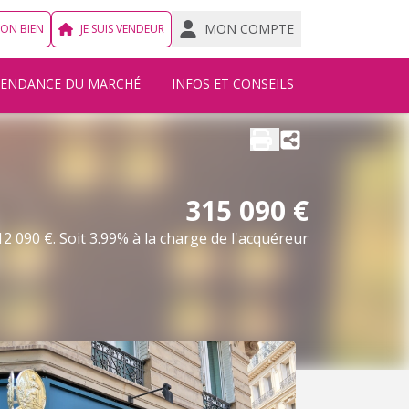
MON COMPTE
MON BIEN
JE SUIS VENDEUR
TENDANCE DU MARCHÉ
INFOS ET CONSEILS
315 090 €
2 090 €. Soit 3.99% à la charge de l'acquéreur