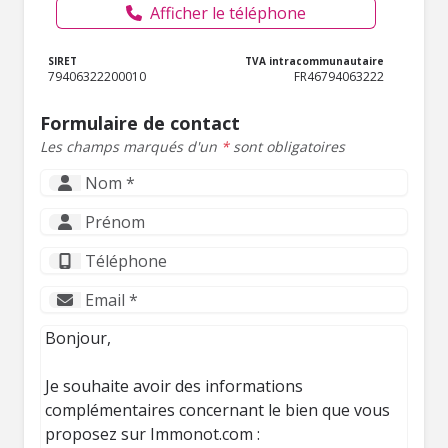
Afficher le téléphone
SIRET
TVA intracommunautaire
79406322200010
FR46794063222
Formulaire de contact
Les champs marqués d'un
*
sont obligatoires