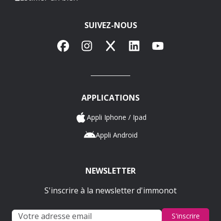
SUIVEZ-NOUS
Facebook
Instagram
X
LinkedIn
YouTube
APPLICATIONS
Appli Iphone / Ipad
Appli Android
NEWSLETTER
S'inscrire à la newsletter d'immonot
S'inscrire