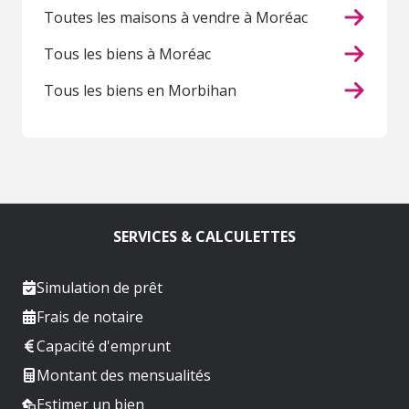
Toutes les maisons à vendre à Moréac
Tous les biens à Moréac
Tous les biens en Morbihan
SERVICES & CALCULETTES
Simulation de prêt
Frais de notaire
Capacité d'emprunt
Montant des mensualités
Estimer un bien