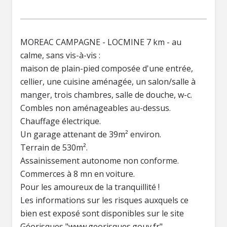
MOREAC CAMPAGNE - LOCMINE 7 km - au
calme, sans vis-à-vis :
maison de plain-pied composée d'une entrée,
cellier, une cuisine aménagée, un salon/salle à
manger, trois chambres, salle de douche, w-c.
Combles non aménageables au-dessus.
Chauffage électrique.
Un garage attenant de 39m² environ.
Terrain de 530m².
Assainissement autonome non conforme.
Commerces à 8 mn en voiture.
Pour les amoureux de la tranquillité !
Les informations sur les risques auxquels ce
bien est exposé sont disponibles sur le site
Géorisques "www.georisques.gouv.fr"