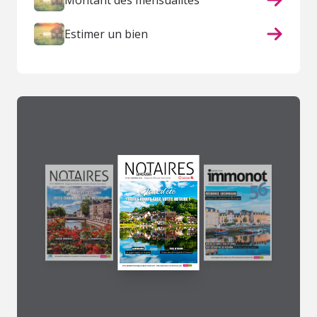
Montant des mensualités
Estimer un bien