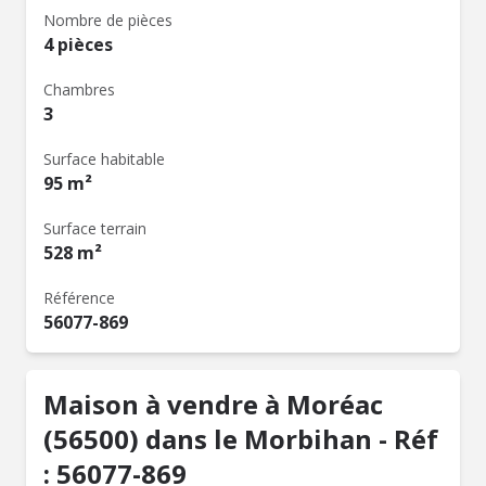
Nombre de pièces
4 pièces
Chambres
3
Surface habitable
95 m²
Surface terrain
528 m²
Référence
56077-869
Maison à vendre à Moréac
(56500) dans le Morbihan - Réf
: 56077-869