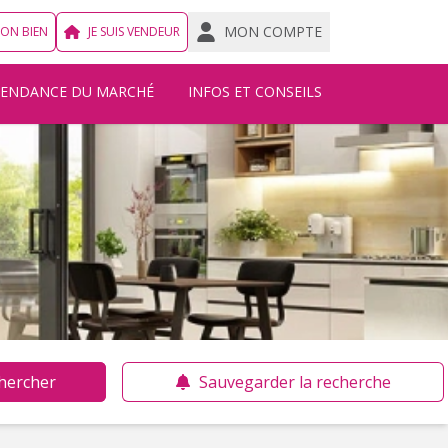
MON COMPTE
MON BIEN
JE SUIS VENDEUR
TENDANCE DU MARCHÉ
INFOS ET CONSEILS
hercher
Sauvegarder la recherche