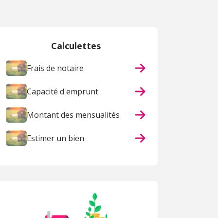
Calculettes
Frais de notaire
Capacité d'emprunt
Montant des mensualités
Estimer un bien