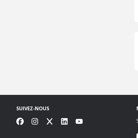
SUIVEZ-NOUS
Facebook
Instagram
X
LinkedIn
YouTube