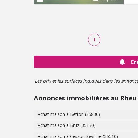
9 ru
Mairie - 
auxq
Géor
1
Cr
Les prix et les surfaces indiqués dans les annonces 
Annonces immobilières au Rheu
Achat maison à Betton (35830)
Achat maison à Bruz (35170)
Achat maison à Cesson-Sévigné (35510)