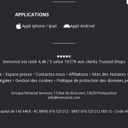
APPLICATIONS
Appli Iphone / Ipad
Appli Android
Immonot est noté 4,48 / 5 selon 19 579 avis clients Trusted Shops
s
Espace presse
Contactez-nous
Affiliations
Sites des Notaires
égales
Gestion des cookies
Politique de protection des données p
Groupe Notariat Services, 13 Rue du Bois vert, 19230 Pompadour
info@immonot.com
 capital de 143 448 € - RC BRIVE 676 720 212 - SIRET 676 720 212 000 15 - Cod