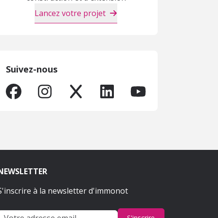
Lancez votre projet
Suivez-nous
NEWSLETTER
S'inscrire à la newsletter d'immonot
S'inscrire