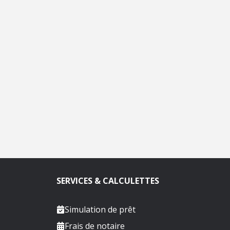
SERVICES & CALCULETTES
Simulation de prêt
Frais de notaire