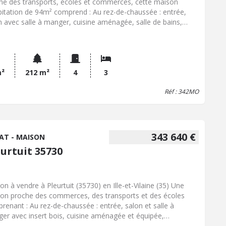
he des transports, écoles et commerces, cette maison
bitation de 94m² comprend : Au rez-de-chaussée : entrée,
n avec salle à manger, cuisine aménagée, salle de bains,
gement, wc. A l'étage : palier, sanitaire, trois chambres.
les. Un jardin clos et arboré avec cellier. Contactez notre
ce notarial pour obtenir de plus amples renseignements sur
e maison à vendre à Pleurtuit.
m²
212 m²
4
3
Réf : 342MO
343 640 €
AT - MAISON
eurtuit 35730
on à vendre à Pleurtuit (35730) en Ille-et-Vilaine (35) Une
on proche des commerces, des transports et des écoles
renant : Au rez-de-chaussée : entrée, salon et salle à
er avec insert bois, cuisine aménagée et équipée,
gement, chambre avec salle d'eau, wc. Garage. A l'étage :