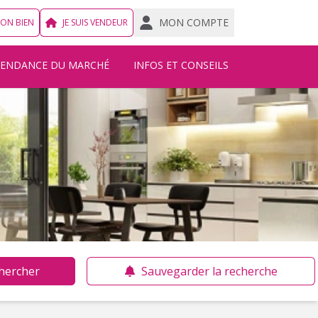
MON COMPTE
MON BIEN
JE SUIS VENDEUR
TENDANCE DU MARCHÉ
INFOS ET CONSEILS
hercher
Sauvegarder la recherche