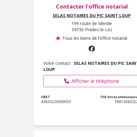
Contacter l'office notarial
SELAS NOTAIRES DU PIC SAINT LOUP
199 route de Mende
34730 Prades-le-Lez
Tous les biens de l’office notarial
Votre contact :
SELAS NOTAIRES DU PIC SAIN
LOUP
Afficher le téléphone
SIRET
TVA intracommunauta
43833225600033
FR81438332