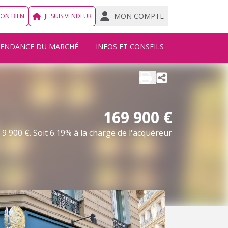
MON COMPTE
MON BIEN
JE SUIS VENDEUR
TENDANCE DU MARCHÉ
INFOS ET CONSEILS
169 900 €
9 900 €. Soit 6.19% à la charge de l'acquéreur