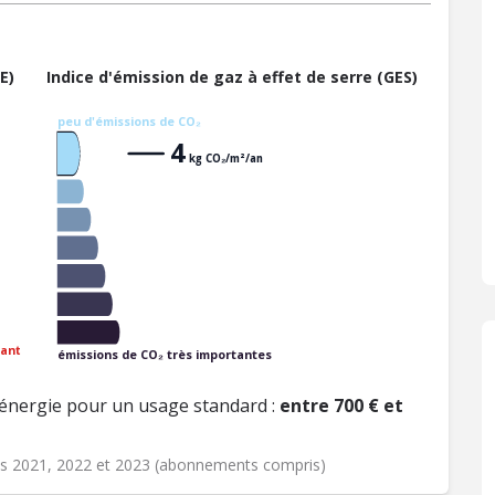
E)
Indice d'émission de gaz à effet de serre (GES)
peu d'émissions de CO₂
4
kg CO₂/m²/an
ant
émissions de CO₂ très importantes
énergie pour un usage standard :
entre 700 € et
ées 2021, 2022 et 2023 (abonnements compris)