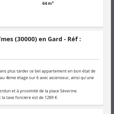
64 m²
es (30000) en Gard - Réf :
ans plus tarder ce bel appartement en bon état de
 au 4ème étage sur 6 avec ascenseur, ainsi qu'une
rdun et à proximité de la place Séverine.
 la taxe foncière est de 1289 €.