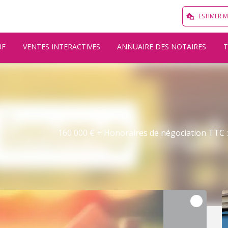
ESTIMER 
UF
VENTES INTERACTIVES
ANNUAIRE DES NOTAIRES
160 000 € + Honoraires de négociation TTC : 