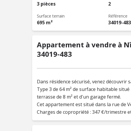
3 pièces
2
Surface terrain
Référence
695 m²
34019-483
Appartement à vendre à Nîm
34019-483
Dans résidence sécurisé, venez découvrir s
Type 3 de 64 m² de surface habitable situé
terrasse de 8 m² et d'un garage fermé.
Cet appartement est situé dans la rue de Ve
Charges de copropriété : 347 €/trimestre et