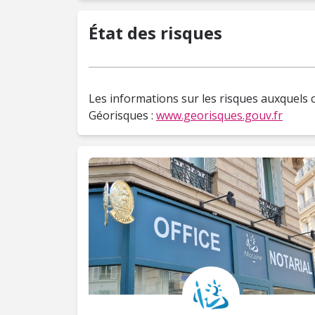
État des risques
Les informations sur les risques auxquels c
Géorisques :
www.georisques.gouv.fr