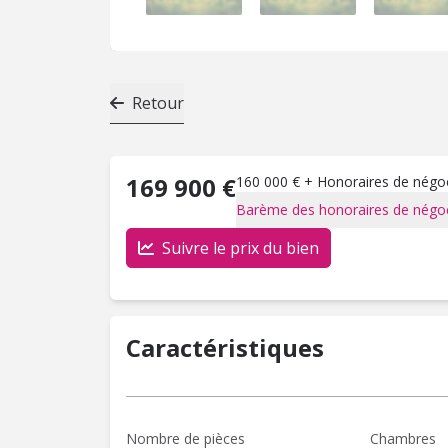
Retour
169 900 €
160 000 € + Honoraires de négoci
Barème des honoraires de négoc
Suivre le prix du bien
Caractéristiques
Nombre de pièces
Chambres