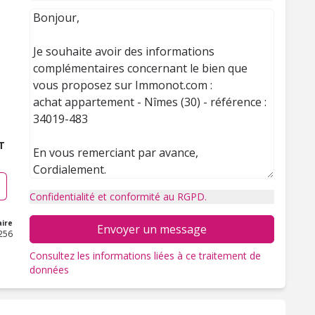
T
Confidentialité et conformité au RGPD.
ire
Envoyer un message
256
Consultez les informations liées à ce traitement de
données