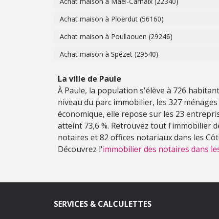
Achat maison à Maël-Carhaix (22340)
Achat maison à Ploërdut (56160)
Achat maison à Poullaouen (29246)
Achat maison à Spézet (29540)
La ville de Paule
À Paule, la population s'élève à 726 habita
niveau du parc immobilier, les 327 ménages 
économique, elle repose sur les 23 entreprise
atteint 73,6 %. Retrouvez tout l'immobilier 
notaires et 82 offices notariaux dans les Cô
Découvrez l'
immobilier des notaires dans le
SERVICES & CALCULETTES