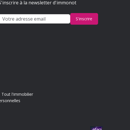
S'inscrire à la newsletter d'immonot
S'inscrire
Tout l'immobilier
ersonnelles