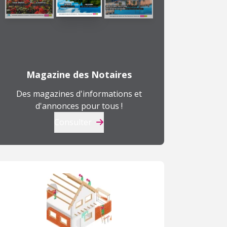
Magazine des Notaires
Des magazines d'informations et
d'annonces pour tous !
Consulter