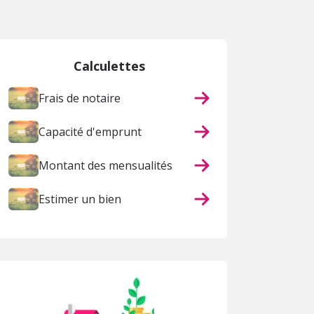
Calculettes
Frais de notaire
Capacité d'emprunt
Montant des mensualités
Estimer un bien