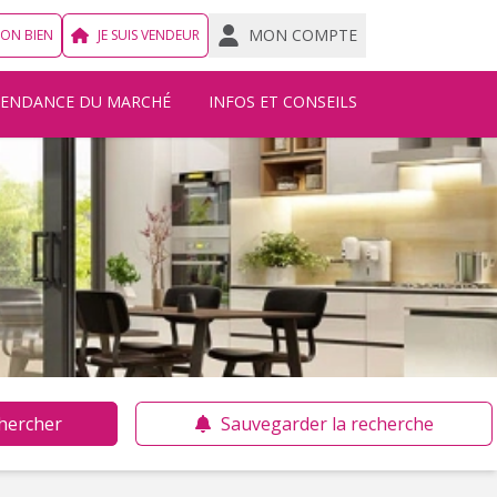
MON COMPTE
MON BIEN
JE SUIS VENDEUR
TENDANCE DU MARCHÉ
INFOS ET CONSEILS
hercher
Sauvegarder la recherche