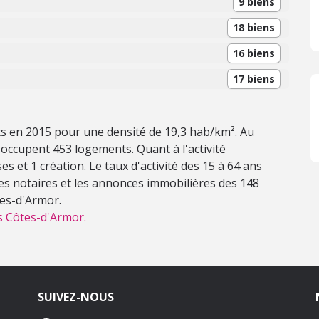
9 biens
18 biens
16 biens
17 biens
nts en 2015 pour une densité de 19,3 hab/km². Au
occupent 453 logements. Quant à l'activité
s et 1 création. Le taux d'activité des 15 à 64 ans
des notaires et les annonces immobilières des 148
tes-d'Armor.
s Côtes-d'Armor.
SUIVEZ-NOUS