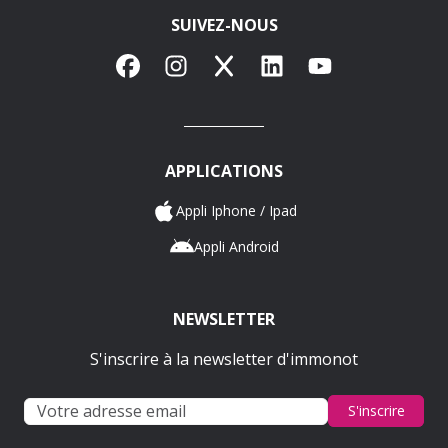
SUIVEZ-NOUS
Facebook
Instagram
X
LinkedIn
YouTube
APPLICATIONS
Appli Iphone / Ipad
Appli Android
NEWSLETTER
S'inscrire à la newsletter d'immonot
S'inscrire