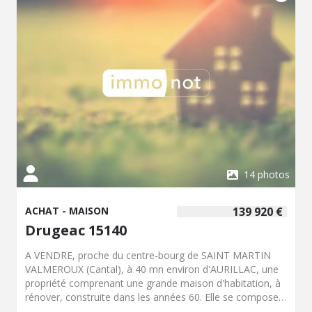
14 photos
ACHAT - MAISON
139 920 €
Drugeac 15140
A VENDRE, proche du centre-bourg de SAINT MARTIN
VALMEROUX (Cantal), à 40 mn environ d'AURILLAC, une
propriété comprenant une grande maison d'habitation, à
rénover, construite dans les années 60. Elle se compose
de: - au rez-de-chaussée surelevé: une véranda, une