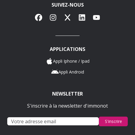
SUIVEZ-NOUS
Facebook
Instagram
X
LinkedIn
YouTube
APPLICATIONS
Appli Iphone / Ipad
Appli Android
NEWSLETTER
S'inscrire à la newsletter d'immonot
S'inscrire