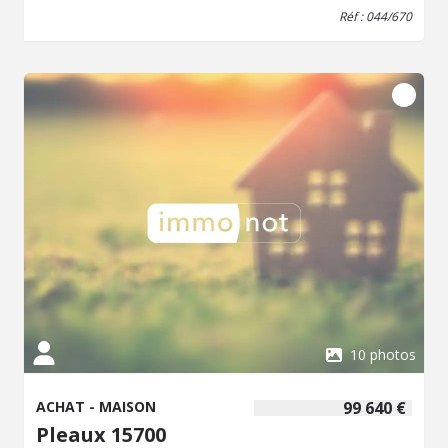
Réf : 044/670
10 photos
ACHAT - MAISON
99 640 €
Pleaux 15700