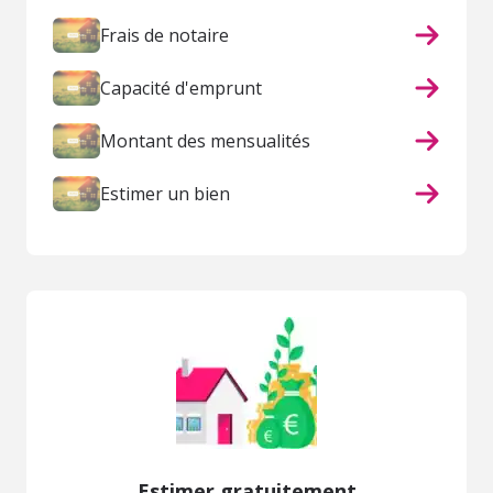
Frais de notaire
Capacité d'emprunt
Montant des mensualités
Estimer un bien
Estimer gratuitement