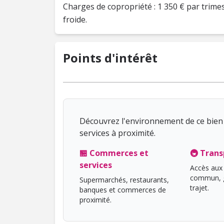
Charges de copropriété : 1 350 € par trimes
froide.
Points d'intérêt
Découvrez l'environnement de ce bien 
services à proximité.
🏪 Commerces et
🚇 Trans
services
Accès aux 
commun, g
Supermarchés, restaurants,
trajet.
banques et commerces de
proximité.