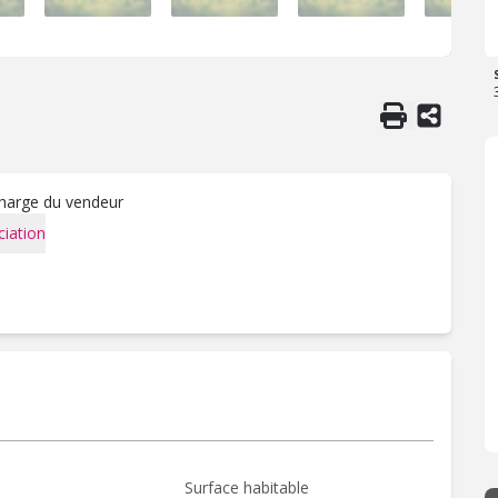
charge du vendeur
iation
Surface habitable