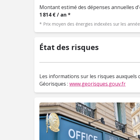
Montant estimé des dépenses annuelles d'
1 814 € / an *
* Prix moyen des énergies indexées sur les ann
État des risques
Les informations sur les risques auxquels c
Géorisques :
www.georisques.gouv.fr