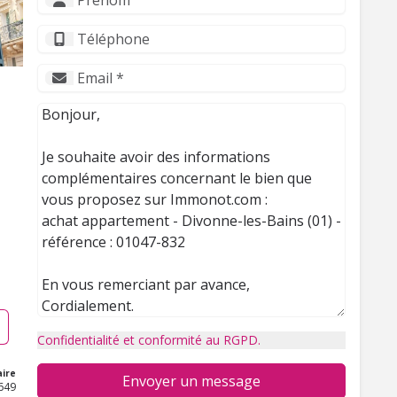
Confidentialité et conformité au RGPD.
ire
Envoyer un message
649