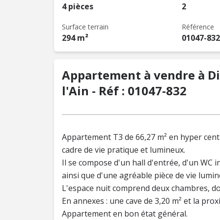
4 pièces
2
Surface terrain
Référence
294 m²
01047-832
Appartement à vendre à Di
l'Ain - Réf : 01047-832
Appartement T3 de 66,27 m² en hyper centre
cadre de vie pratique et lumineux.
Il se compose d'un hall d'entrée, d'un WC i
ainsi que d'une agréable pièce de vie lumi
L'espace nuit comprend deux chambres, dont
En annexes : une cave de 3,20 m² et la prox
Appartement en bon état général.