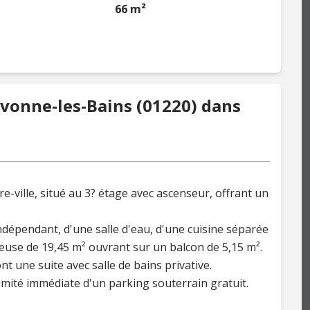
66 m²
vonne-les-Bains (01220) dans
-ville, situé au 3? étage avec ascenseur, offrant un
ndépendant, d'une salle d'eau, d'une cuisine séparée
neuse de 19,45 m² ouvrant sur un balcon de 5,15 m².
 une suite avec salle de bains privative.
imité immédiate d'un parking souterrain gratuit.