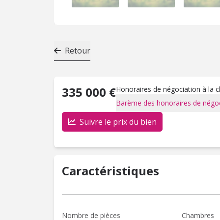
Retour
335 000 €
Honoraires de négociation à la 
Barème des honoraires de négoc
Suivre le prix du bien
Caractéristiques
Nombre de pièces
Chambres