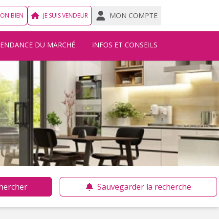
MON COMPTE
MON BIEN
JE SUIS VENDEUR
TENDANCE DU MARCHÉ
INFOS ET CONSEILS
hercher
Sauvegarder la recherche