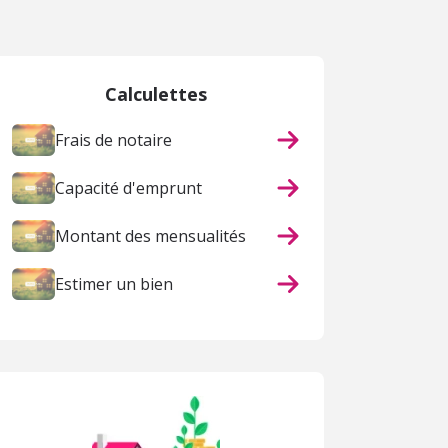
Calculettes
Frais de notaire
Capacité d'emprunt
Montant des mensualités
Estimer un bien