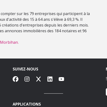
compter sur les 79 entreprises qui participent à la
x d'activité des 15 à 64 ans s'élève à 69,3 %. Il
u 6 créations d'entreprises depuis les derniers mois.
 les annonces immobilières des 184 notaires et 96
e Morbihan.
SUIVEZ-NOUS
Facebook
Instagram
X
LinkedIn
YouTube
APPLICATIONS