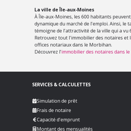
La ville de Île-aux-Moines
À Île-aux-Moines, les 600 habitants peuvent 
dynamique du marché de l'emploi. Ainsi, le tau
témoigne de l'attractivité de la ville qui a v
Retrouvez tout l'immobilier des notaires et
offices notariaux dans le Morbihan.
Découvrez l'
immobilier des notaires dans l
SERVICES & CALCULETTES
Simulation de prêt
Frais de notaire
Capacité d'emprunt
Montant des mensualités