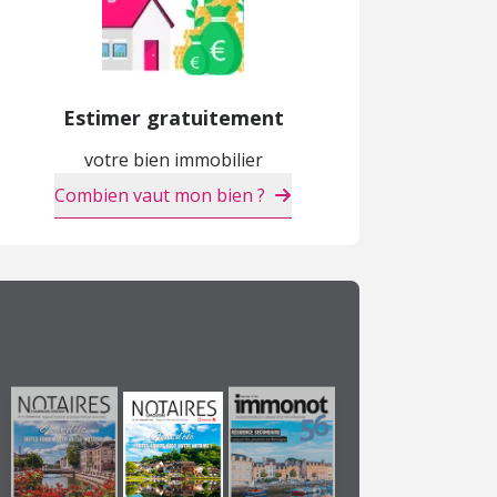
Estimer gratuitement
votre bien immobilier
Combien vaut mon bien ?