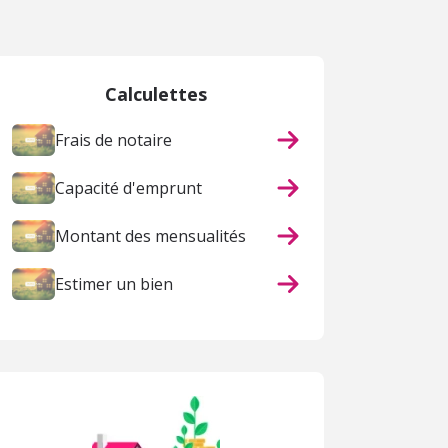
Calculettes
Frais de notaire
Capacité d'emprunt
Montant des mensualités
Estimer un bien