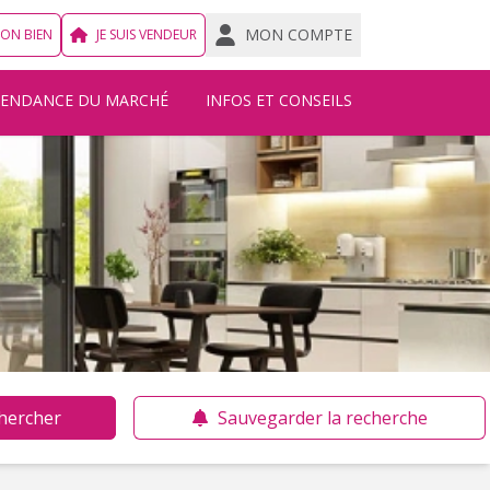
MON COMPTE
MON BIEN
JE SUIS VENDEUR
TENDANCE DU MARCHÉ
INFOS ET CONSEILS
hercher
Sauvegarder la recherche