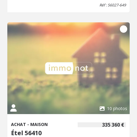
Réf : 56027-649
10 photos
ACHAT - MAISON
335 360 €
Étel 56410