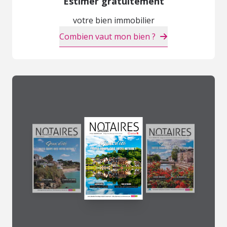
Estimer gratuitement
votre bien immobilier
Combien vaut mon bien ?