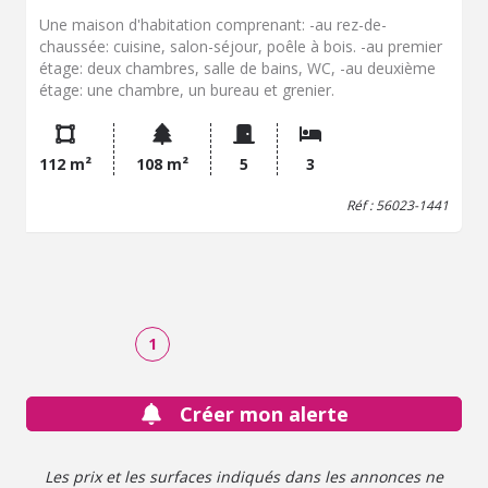
Une maison d'habitation comprenant: -au rez-de-
chaussée: cuisine, salon-séjour, poêle à bois. -au premier
étage: deux chambres, salle de bains, WC, -au deuxième
étage: une chambre, un bureau et grenier.
112 m²
108 m²
5
3
Réf : 56023-1441
1
Créer mon alerte
Les prix et les surfaces indiqués dans les annonces ne