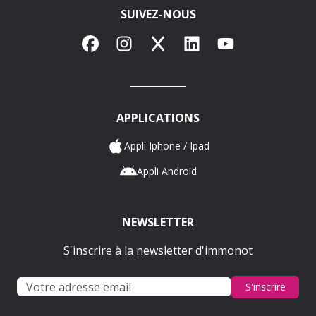
SUIVEZ-NOUS
Facebook
Instagram
X
LinkedIn
YouTube
APPLICATIONS
Appli Iphone / Ipad
Appli Android
NEWSLETTER
S'inscrire à la newsletter d'immonot
S'inscrire