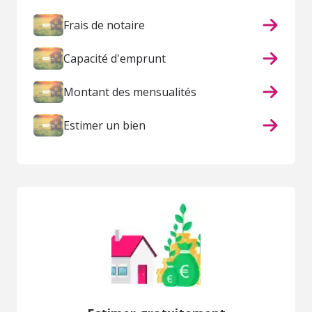
Frais de notaire
Capacité d'emprunt
Montant des mensualités
Estimer un bien