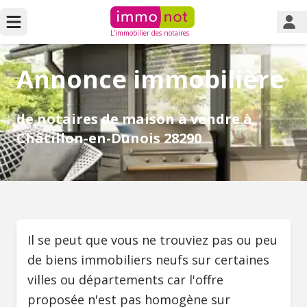
L'immobilier des notaires
Annonce immobilière
de notaires de maison à vendre à
Châtillon-en-Dunois 28290
Il se peut que vous ne trouviez pas ou peu
de biens immobiliers neufs sur certaines
villes ou départements car l'offre
proposée n'est pas homogène sur