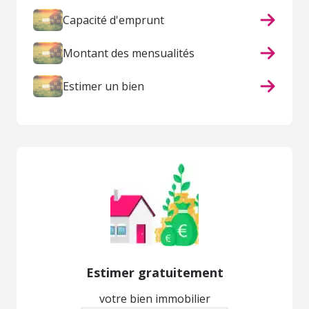
Capacité d'emprunt
Montant des mensualités
Estimer un bien
Estimer gratuitement
votre bien immobilier