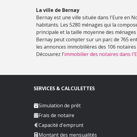
La ville de Bernay
Bernay est une ville située dans l'Eure en 
habitants. Les 5280 ménages qui la compose
principale et la taille moyenne des ménages
Bernay peut compter sur un parc de 765 entr
les annonces immobilières des 106 notaires e
Découvrez l'
immobilier des notaires dans l'E
SERVICES & CALCULETTES
Simulation de prêt
Frais de notaire
Capacité d'emprunt
Montant des mensualités