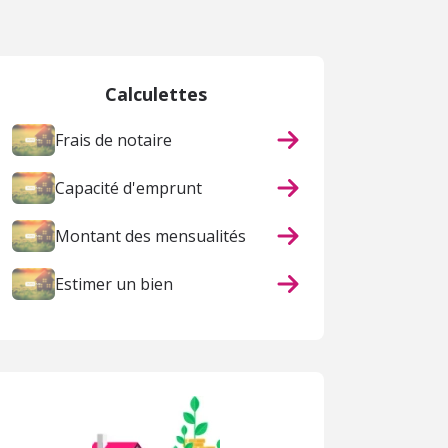
Calculettes
Frais de notaire
Capacité d'emprunt
Montant des mensualités
Estimer un bien