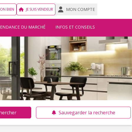
MON COMPTE
MON BIEN
JE SUIS VENDEUR
TENDANCE DU MARCHÉ
INFOS ET CONSEILS
hercher
Sauvegarder la recherche