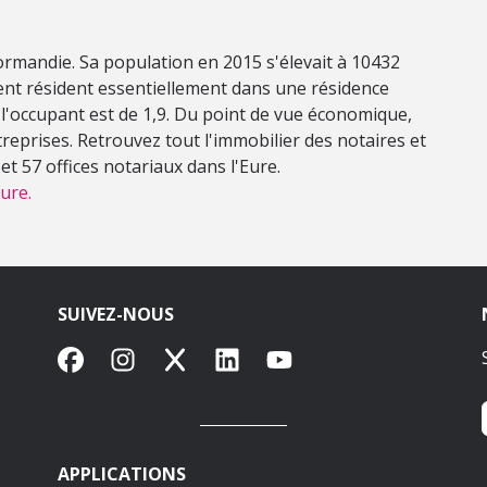
Normandie. Sa population en 2015 s'élevait à 10432
nt résident essentiellement dans une résidence
 l'occupant est de 1,9. Du point de vue économique,
eprises. Retrouvez tout l'immobilier des notaires et
t 57 offices notariaux dans l'Eure.
ure.
SUIVEZ-NOUS
Facebook
Instagram
X
LinkedIn
YouTube
APPLICATIONS