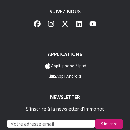
SUIVEZ-NOUS
Facebook
Instagram
X
LinkedIn
YouTube
APPLICATIONS
Appli Iphone / Ipad
Appli Android
NEWSLETTER
S'inscrire à la newsletter d'immonot
S'inscrire