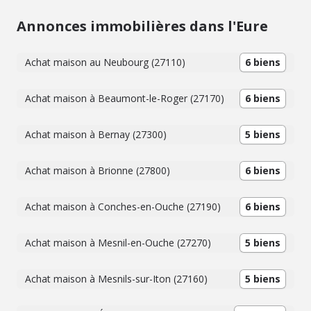
Annonces immobilières dans l'Eure
Achat maison au Neubourg (27110)
6 biens
Achat maison à Beaumont-le-Roger (27170)
6 biens
Achat maison à Bernay (27300)
5 biens
Achat maison à Brionne (27800)
6 biens
Achat maison à Conches-en-Ouche (27190)
6 biens
Achat maison à Mesnil-en-Ouche (27270)
5 biens
Achat maison à Mesnils-sur-Iton (27160)
5 biens