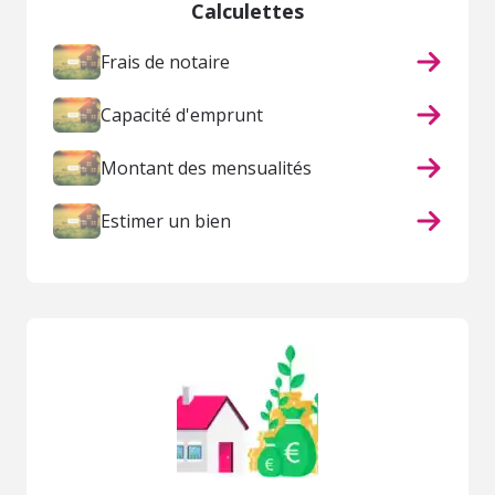
Calculettes
Frais de notaire
Capacité d'emprunt
Montant des mensualités
Estimer un bien