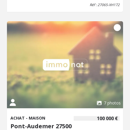
Réf : 27065-XH172
7 photos
ACHAT - MAISON
100 000 €
Pont-Audemer 27500