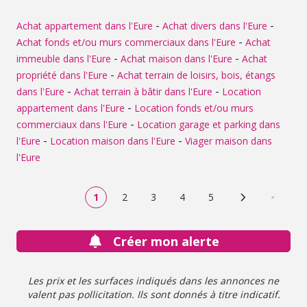
-
-
Achat appartement dans l'Eure
Achat divers dans l'Eure
-
Achat fonds et/ou murs commerciaux dans l'Eure
Achat
-
-
immeuble dans l'Eure
Achat maison dans l'Eure
Achat
-
propriété dans l'Eure
Achat terrain de loisirs, bois, étangs
-
-
dans l'Eure
Achat terrain à bâtir dans l'Eure
Location
-
appartement dans l'Eure
Location fonds et/ou murs
-
commerciaux dans l'Eure
Location garage et parking dans
-
-
l'Eure
Location maison dans l'Eure
Viager maison dans
l'Eure
1
2
3
4
5
Page suivante
Dernière
Créer mon alerte
Les prix et les surfaces indiqués dans les annonces ne
valent pas pollicitation. Ils sont donnés à titre indicatif.