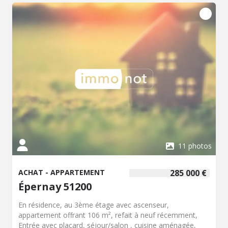
11 photos
ACHAT - APPARTEMENT
285 000 €
Épernay 51200
En résidence, au 3ème étage avec ascenseur,
appartement offrant 106 m², refait à neuf récemment,
Entrée avec placard, séjour/salon , cuisine aménagée,