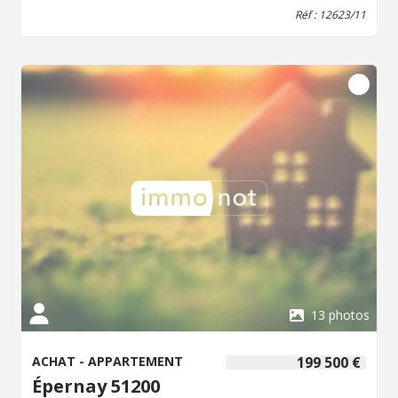
Réf : 12623/11
13 photos
ACHAT - APPARTEMENT
199 500 €
Épernay 51200