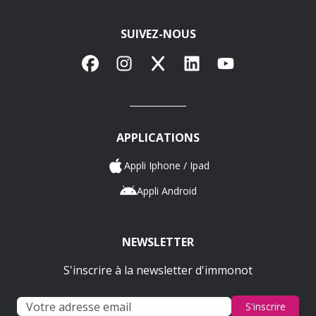
SUIVEZ-NOUS
Facebook
Instagram
X
LinkedIn
YouTube
APPLICATIONS
Appli Iphone / Ipad
Appli Android
NEWSLETTER
S'inscrire à la newsletter d'immonot
S'inscrire