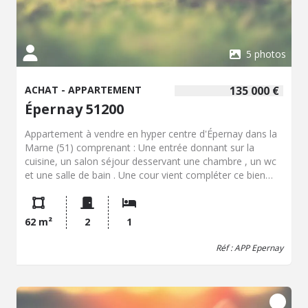
5 photos
ACHAT - APPARTEMENT
135 000 €
Épernay 51200
Appartement à vendre en hyper centre d'Épernay dans la
Marne (51) comprenant : Une entrée donnant sur la
cuisine, un salon séjour desservant une chambre , un wc
et une salle de bain . Une cour vient compléter ce bien
proche de tous les commerces et commodités.
62 m²
2
1
Réf : APP Epernay