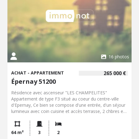
16 photos
ACHAT - APPARTEMENT
265 000 €
Épernay 51200
Résidence avec ascenseur "LES CHAMPELITES"
Appartement de type F3 situé au coeur du centre-ville
d'Epernay, Ce bien se compose d'une entrée, d'un séjour
lumineux avec coin cuisine et accès terrasse, 2 chbres et
salle de douche à l'Italienne. Une place de parking privée.
64 m²
3
2