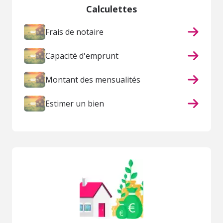
Calculettes
Frais de notaire
Capacité d'emprunt
Montant des mensualités
Estimer un bien