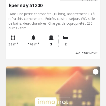
Épernay 51200
Dans une petite copropriété (10 lots), appartement T3 à
rafraichir, comprenant : Entrée, cuisine, séjour, WC, salle
de bains, deux chambres. Charges de copropriété : 236
euros / trim.
59 m²
149 m²
3
2
Réf : 51022-2361