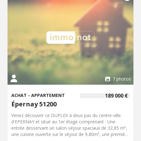
7 photos
ACHAT - APPARTEMENT
189 000 €
Épernay 51200
Venez découvrir ce DUPLEX à deux pas du centre-ville
d'EPERNAY et situé au 1er étage comprenant : Une
entrée desservant un salon-séjour spaciaux de 32,85 m²,
une cuisine ouverte sur le séjour de 9,80m², une première
chambre de 9,80 m², une deuxième chambre de 10,35m²