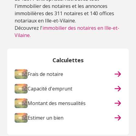
l'immobilier des notaires et les annonces
immobilières des 311 notaires et 140 offices
notariaux en Ille-et-Vilaine.
Découvrez l'
immobilier des notaires en Ille-et-
Vilaine.
Calculettes
Frais de notaire
Capacité d'emprunt
Montant des mensualités
Estimer un bien