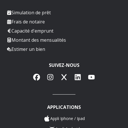
Simulation de prêt
Frais de notaire
Capacité d'emprunt
Montant des mensualités
Estimer un bien
SUIVEZ-NOUS
Facebook
Instagram
X
LinkedIn
YouTube
APPLICATIONS
Appli Iphone / Ipad