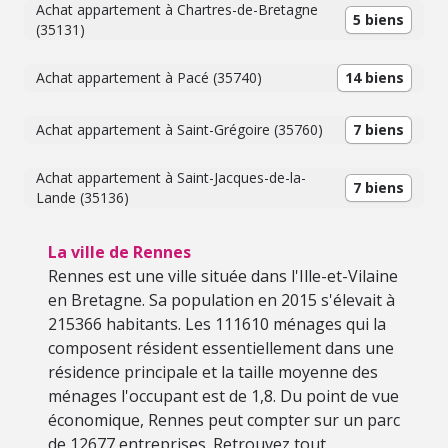
Achat appartement à Chartres-de-Bretagne
5 biens
(35131)
Achat appartement à Pacé (35740)
14 biens
Achat appartement à Saint-Grégoire (35760)
7 biens
Achat appartement à Saint-Jacques-de-la-
7 biens
Lande (35136)
La ville de Rennes
Rennes est une ville située dans l'Ille-et-Vilaine
en Bretagne. Sa population en 2015 s'élevait à
215366 habitants. Les 111610 ménages qui la
composent résident essentiellement dans une
résidence principale et la taille moyenne des
ménages l'occupant est de 1,8. Du point de vue
économique, Rennes peut compter sur un parc
de 12677 entreprises. Retrouvez tout