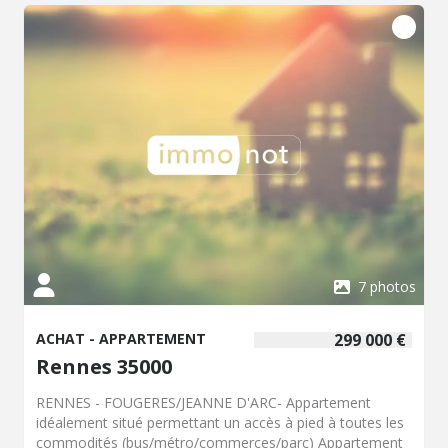
Négo :150 000 € - Réf : 019/5620 MCB
7 photos
ACHAT - APPARTEMENT
299 000 €
Rennes 35000
RENNES - FOUGERES/JEANNE D'ARC- Appartement
idéalement situé permettant un accès à pied à toutes les
commodités (bus/métro/commerces/parc) Appartement