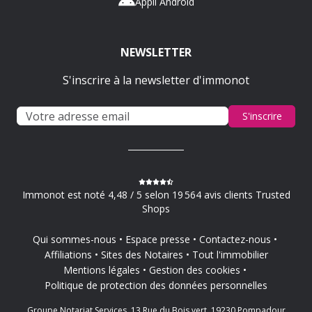
Appli Android
NEWSLETTER
S'inscrire à la newsletter d'immonot
S'inscrire
Immonot est noté 4,48 / 5 selon 19 564 avis clients Trusted
Shops
Qui sommes-nous
Espace presse
Contactez-nous
Affiliations
Sites des Notaires
Tout l'immobilier
Mentions légales
Gestion des cookies
Politique de protection des données personnelles
Groupe Notariat Services, 13 Rue du Bois vert, 19230 Pompadour