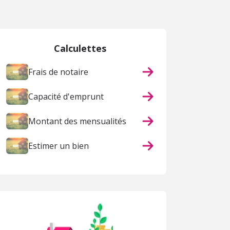
Calculettes
Frais de notaire
Capacité d'emprunt
Montant des mensualités
Estimer un bien