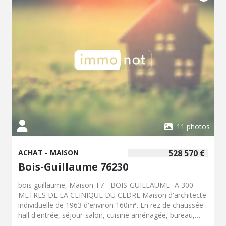
11 photos
ACHAT - MAISON
528 570 €
Bois-Guillaume 76230
bois guillaume, Maison T7 - BOIS-GUILLAUME- A 300
METRES DE LA CLINIQUE DU CEDRE Maison d'architecte
individuelle de 1963 d'environ 160m². En rez de chaussée :
hall d'entrée, séjour-salon, cuisine aménagée, bureau,
lingerie, wc. A l'étage : 5 chambres, une salle de bains, un