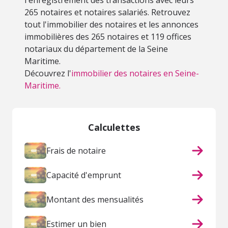
l'enregistrement des transactions avec leurs
265 notaires et notaires salariés. Retrouvez
tout l'immobilier des notaires et les annonces
immobilières des 265 notaires et 119 offices
notariaux du département de la Seine
Maritime.
Découvrez l'
immobilier des notaires en Seine-
Maritime.
Calculettes
Frais de notaire
Capacité d'emprunt
Montant des mensualités
Estimer un bien