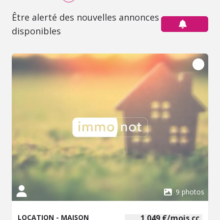
Être alerté des nouvelles annonces
disponibles
9 photos
LOCATION - MAISON
1 049 €/mois cc