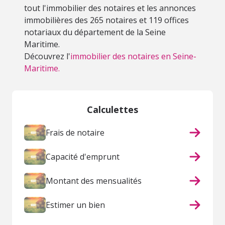
tout l'immobilier des notaires et les annonces
immobilières des 265 notaires et 119 offices
notariaux du département de la Seine
Maritime.
Découvrez l'
immobilier des notaires en Seine-
Maritime.
Calculettes
Frais de notaire
Capacité d'emprunt
Montant des mensualités
Estimer un bien