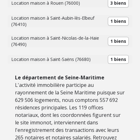
Location maison à Rouen (76000)
3 biens
Location maison à Saint-Aubin-lès-Elbeuf
1 biens
(76410)
Location maison à Saint-Nicolas-de-la-Haie
1 biens
(76490)
Location maison à Saint-Saëns (76680)
1 biens
Le département de Seine-Maritime
L'activité immobilière participe au
rayonnement de la Seine Maritime puisque sur
629 506 logements, nous comptons 557 692
résidences principales. Les 119 offices
notariaux, dont les coordonnées figurent sur
le site immonot, interviennent dans
l'enregistrement des transactions avec leurs
265 notaires et notaires salariés. Retrouvez