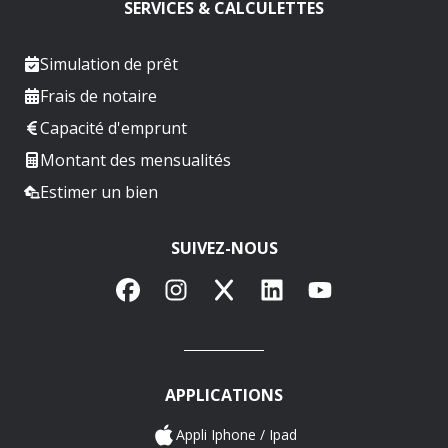
SERVICES & CALCULETTES
Simulation de prêt
Frais de notaire
Capacité d'emprunt
Montant des mensualités
Estimer un bien
SUIVEZ-NOUS
Facebook
Instagram
X
LinkedIn
YouTube
APPLICATIONS
Appli Iphone / Ipad