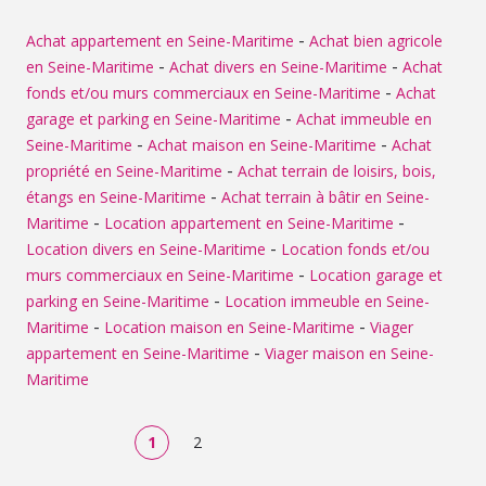
-
Achat appartement en Seine-Maritime
Achat bien agricole
-
-
en Seine-Maritime
Achat divers en Seine-Maritime
Achat
-
fonds et/ou murs commerciaux en Seine-Maritime
Achat
-
garage et parking en Seine-Maritime
Achat immeuble en
-
-
Seine-Maritime
Achat maison en Seine-Maritime
Achat
-
propriété en Seine-Maritime
Achat terrain de loisirs, bois,
-
étangs en Seine-Maritime
Achat terrain à bâtir en Seine-
-
-
Maritime
Location appartement en Seine-Maritime
-
Location divers en Seine-Maritime
Location fonds et/ou
-
murs commerciaux en Seine-Maritime
Location garage et
-
parking en Seine-Maritime
Location immeuble en Seine-
-
-
Maritime
Location maison en Seine-Maritime
Viager
-
appartement en Seine-Maritime
Viager maison en Seine-
Maritime
1
2