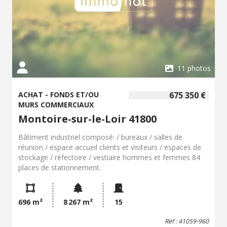
11 photos
ACHAT - FONDS ET/OU
675 350 €
MURS COMMERCIAUX
Montoire-sur-le-Loir 41800
Bâtiment industriel composé: / bureaux / salles de
réunion / espace accueil clients et visiteurs / espaces de
stockage / réfectoire / vestiaire hommes et femmes 84
places de stationnement.
696 m²
8 267 m²
15
Réf : 41059-960