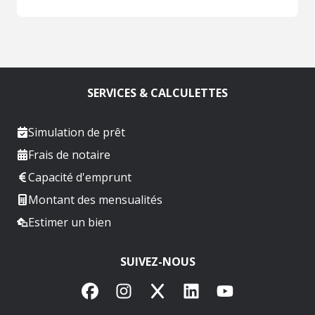
SERVICES & CALCULETTES
Simulation de prêt
Frais de notaire
Capacité d'emprunt
Montant des mensualités
Estimer un bien
SUIVEZ-NOUS
Facebook
Instagram
X
LinkedIn
YouTube