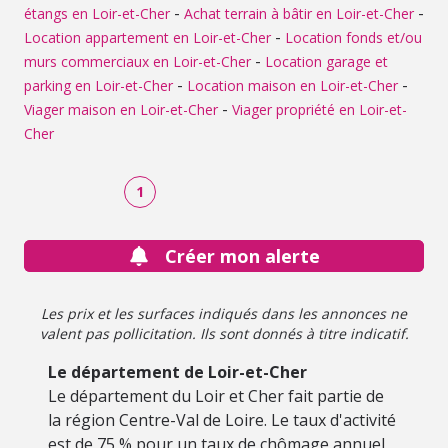
-
-
étangs en Loir-et-Cher
Achat terrain à bâtir en Loir-et-Cher
-
Location appartement en Loir-et-Cher
Location fonds et/ou
-
murs commerciaux en Loir-et-Cher
Location garage et
-
-
parking en Loir-et-Cher
Location maison en Loir-et-Cher
-
Viager maison en Loir-et-Cher
Viager propriété en Loir-et-
Cher
1
Créer mon alerte
Les prix et les surfaces indiqués dans les annonces ne
valent pas pollicitation. Ils sont donnés à titre indicatif.
Le département de Loir-et-Cher
Le département du Loir et Cher fait partie de
la région Centre-Val de Loire. Le taux d'activité
est de 75 % pour un taux de chômage annuel