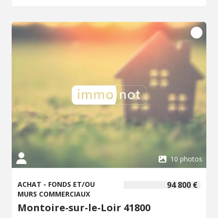
10 photos
ACHAT - FONDS ET/OU
94 800 €
MURS COMMERCIAUX
Montoire-sur-le-Loir 41800