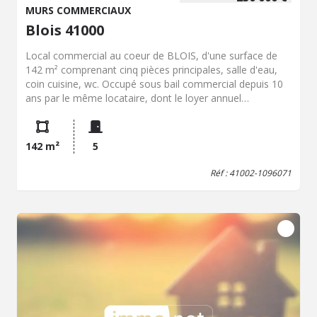
MURS COMMERCIAUX
Blois 41000
Local commercial au coeur de BLOIS, d'une surface de
142 m² comprenant cinq pièces principales, salle d'eau,
coin cuisine, wc. Occupé sous bail commercial depuis 10
ans par le même locataire, dont le loyer annuel
représente 21 600€. Idéal investisseur.
142 m²
5
Réf : 41002-1096071