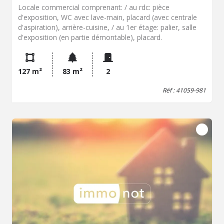
Locale commercial comprenant: / au rdc: pièce
d'exposition, WC avec lave-main, placard (avec centrale
d'aspiration), arrière-cuisine, / au 1er étage: palier, salle
d'exposition (en partie démontable), placard.
127 m²
83 m²
2
Réf : 41059-981