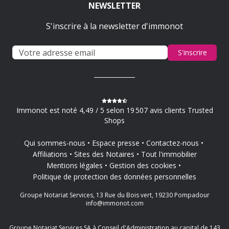
NEWSLETTER
S'inscrire à la newsletter d'immonot
S'inscrire
Immonot est noté 4,49 / 5 selon 19 507 avis clients Trusted
Shops
Qui sommes-nous
Espace presse
Contactez-nous
Affiliations
Sites des Notaires
Tout l'immobilier
Mentions légales
Gestion des cookies
Politique de protection des données personnelles
Groupe Notariat Services, 13 Rue du Bois vert, 19230 Pompadour
info@immonot.com
Groupe Notariat Services SA à Conseil d'Administration au capital de 143