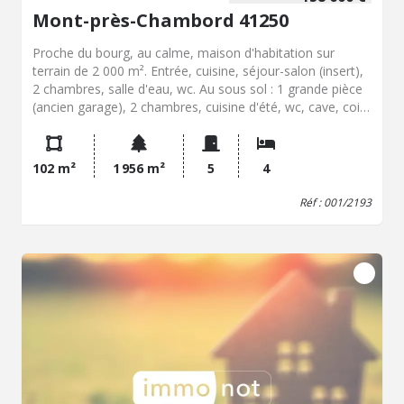
Mont-près-Chambord 41250
Proche du bourg, au calme, maison d'habitation sur
terrain de 2 000 m². Entrée, cuisine, séjour-salon (insert),
2 chambres, salle d'eau, wc. Au sous sol : 1 grande pièce
(ancien garage), 2 chambres, cuisine d'été, wc, cave, coin
chaufferie. Chauffage central gaz citerne. Cour et jardin (2
cabanes de jardin).
102 m²
1 956 m²
5
4
Réf : 001/2193