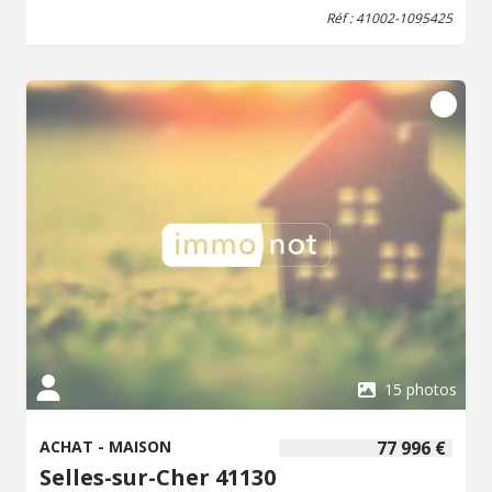
Réf : 41002-1095425
15 photos
ACHAT - MAISON
77 996 €
Selles-sur-Cher 41130