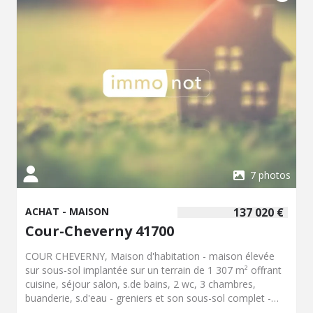
7 photos
ACHAT - MAISON
137 020 €
Cour-Cheverny 41700
COUR CHEVERNY, Maison d'habitation - maison élevée
sur sous-sol implantée sur un terrain de 1 307 m² offrant
cuisine, séjour salon, s.de bains, 2 wc, 3 chambres,
buanderie, s.d'eau - greniers et son sous-sol complet -
l'ensemble à rénover - Classe énergie : E - Classe climat :