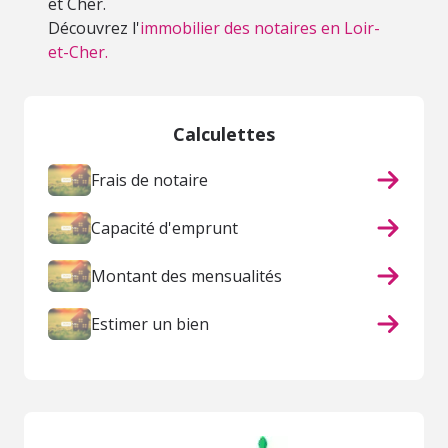
et Cher.
Découvrez l'
immobilier des notaires en Loir-
et-Cher.
Calculettes
Frais de notaire
Capacité d'emprunt
Montant des mensualités
Estimer un bien