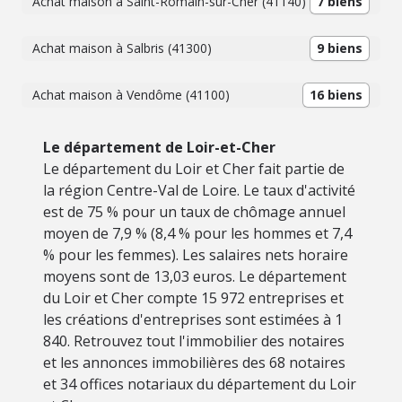
Achat maison à Saint-Romain-sur-Cher (41140)
7 biens
Achat maison à Salbris (41300)
9 biens
Achat maison à Vendôme (41100)
16 biens
Le département de Loir-et-Cher
Le département du Loir et Cher fait partie de
la région Centre-Val de Loire. Le taux d'activité
est de 75 % pour un taux de chômage annuel
moyen de 7,9 % (8,4 % pour les hommes et 7,4
% pour les femmes). Les salaires nets horaire
moyens sont de 13,03 euros. Le département
du Loir et Cher compte 15 972 entreprises et
les créations d'entreprises sont estimées à 1
840. Retrouvez tout l'immobilier des notaires
et les annonces immobilières des 68 notaires
et 34 offices notariaux du département du Loir