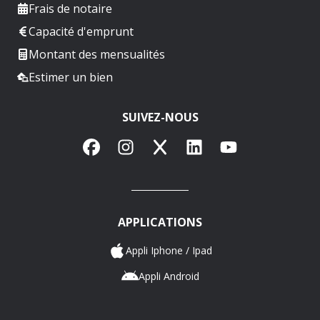
Frais de notaire
Capacité d'emprunt
Montant des mensualités
Estimer un bien
SUIVEZ-NOUS
Facebook
Instagram
X
LinkedIn
YouTube
APPLICATIONS
Appli Iphone / Ipad
Appli Android