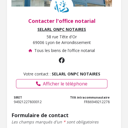
Contacter l'office notarial
SELARL ONPC NOTAIRES
58 rue Tête d'Or
69006 Lyon 6e Arrondissement
Tous les biens de l’office notarial
Votre contact :
SELARL ONPC NOTAIRES
Afficher le téléphone
SIRET
TVA intracommunautaire
94921227800012
FR86949212278
Formulaire de contact
Les champs marqués d'un
*
sont obligatoires