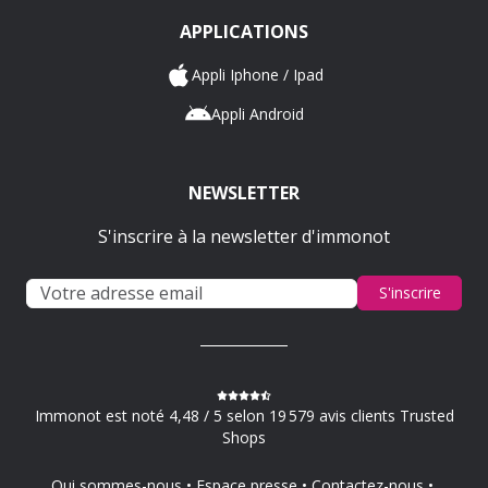
APPLICATIONS
Appli Iphone / Ipad
Appli Android
NEWSLETTER
S'inscrire à la newsletter d'immonot
S'inscrire
Immonot est noté 4,48 / 5 selon 19 579 avis clients Trusted
Shops
Qui sommes-nous
Espace presse
Contactez-nous