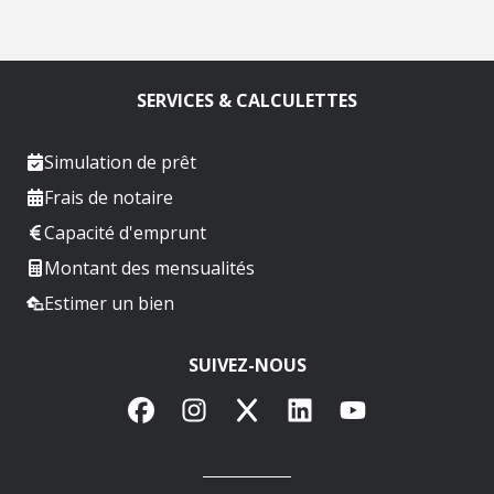
SERVICES & CALCULETTES
Simulation de prêt
Frais de notaire
Capacité d'emprunt
Montant des mensualités
Estimer un bien
SUIVEZ-NOUS
Facebook
Instagram
X
LinkedIn
YouTube