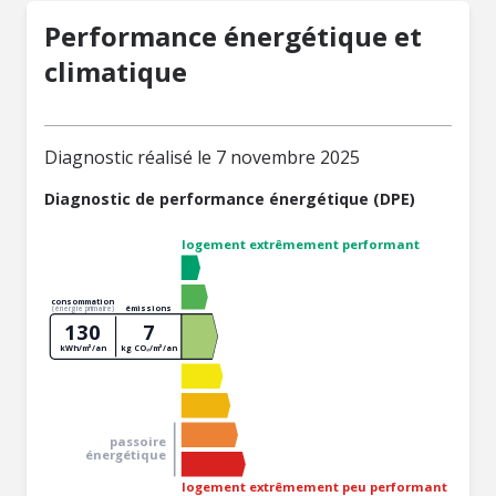
Performance énergétique et
climatique
Diagnostic réalisé le 7 novembre 2025
Diagnostic de performance énergétique (DPE)
logement extrêmement performant
consommation
émissions
(énergie primaire)
130
7
kWh/m²/an
kg CO₂/m²/an
passoire
énergétique
logement extrêmement peu performant