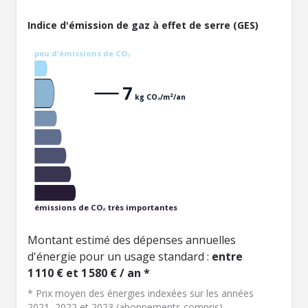
Indice d'émission de gaz à effet de serre (GES)
peu d'émissions de CO₂
7
kg CO₂/m²/an
émissions de CO₂ très importantes
Montant estimé des dépenses annuelles
d'énergie pour un usage standard :
entre
1 110 € et 1 580 € / an *
* Prix moyen des énergies indexées sur les années
2021, 2022 et 2023 (abonnements compris)