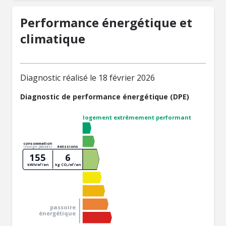
Performance énergétique et
climatique
Diagnostic réalisé le 18 février 2026
Diagnostic de performance énergétique (DPE)
logement extrêmement performant
consommation
émissions
(énergie primaire)
155
6
kWh/m²/an
kg CO₂/m²/an
passoire
énergétique