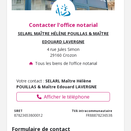
Contacter l'office notarial
SELARL MAÎTRE HÉLÈNE POUILLAS & MAÎTRE
EDOUARD LAVERGNE
4 rue Jules Simon
29160 Crozon
Tous les biens de l’office notarial
Votre contact :
SELARL Maître Hélène
POUILLAS & Maître Edouard LAVERGNE
Afficher le téléphone
SIRET
TVA intracommunautaire
87823653800012
FR88878236538
Formulaire de contact