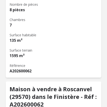
Nombre de pièces
8 pièces
Chambres
7
Surface habitable
135 m²
Surface terrain
1595 m²
Référence
A202600062
Maison à vendre à Roscanvel
(29570) dans le Finistère - Réf :
A202600062