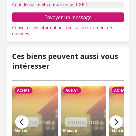
Confidentialité et conformité au RGPD.
Envoyer un message
Consultez les informations liées à ce traitement de
données
Ces biens peuvent aussi vous
intéresser
ACHAT
ACHAT
ACHAT
Maison
Maison
Maison