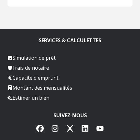
SERVICES & CALCULETTES
Simulation de prêt
Frais de notaire
Capacité d'emprunt
Montant des mensualités
Estimer un bien
SUIVEZ-NOUS
Facebook
Instagram
X
LinkedIn
YouTube