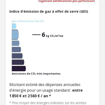
logement extrêmement peu performant
Indice d'émission de gaz à effet de serre (GES)
peu d'émissions de CO₂
6
kg CO₂/m²/an
émissions de CO₂ très importantes
Montant estimé des dépenses annuelles
d'énergie pour un usage standard :
entre
1 850 € et 2 560 € / an *
* Prix moyen des énergies indexées sur les années