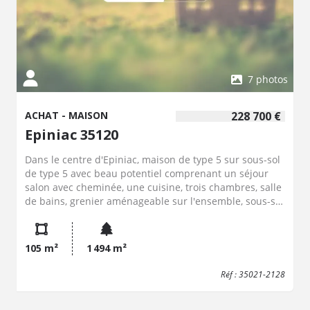
7 photos
ACHAT - MAISON
228 700 €
Epiniac 35120
Dans le centre d'Epiniac, maison de type 5 sur sous-sol
de type 5 avec beau potentiel comprenant un séjour
salon avec cheminée, une cuisine, trois chambres, salle
de bains, grenier aménageable sur l'ensemble, sous-sol
complet, sur un terrain de 1494 m² clos.
105 m²
1 494 m²
Réf : 35021-2128