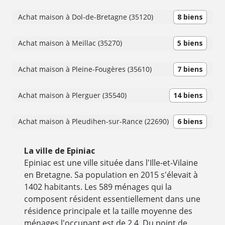
Achat maison à Dol-de-Bretagne (35120)
8 biens
Achat maison à Meillac (35270)
5 biens
Achat maison à Pleine-Fougères (35610)
7 biens
Achat maison à Plerguer (35540)
14 biens
Achat maison à Pleudihen-sur-Rance (22690)
6 biens
La ville de Epiniac
Epiniac est une ville située dans l'Ille-et-Vilaine
en Bretagne. Sa population en 2015 s'élevait à
1402 habitants. Les 589 ménages qui la
composent résident essentiellement dans une
résidence principale et la taille moyenne des
ménages l'occupant est de 2,4. Du point de