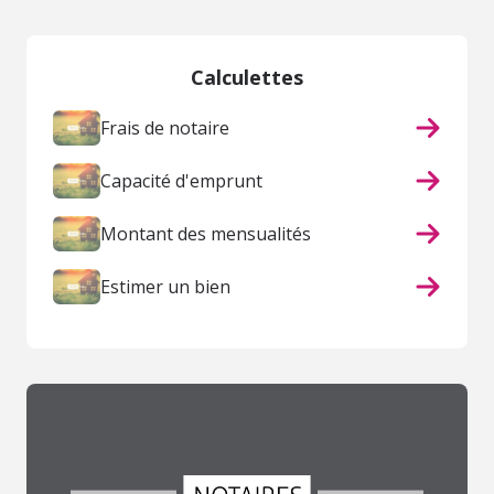
Calculettes
Frais de notaire
Capacité d'emprunt
Montant des mensualités
Estimer un bien