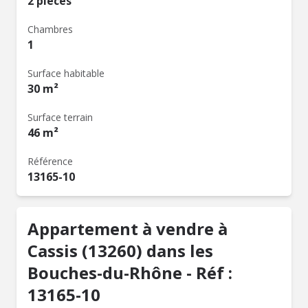
2 pièces
Chambres
1
Surface habitable
30 m²
Surface terrain
46 m²
Référence
13165-10
Appartement à vendre à
Cassis (13260) dans les
Bouches-du-Rhône - Réf :
13165-10