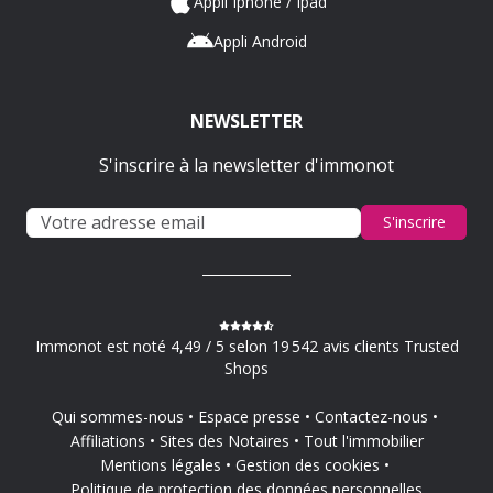
Appli Iphone / Ipad
Appli Android
NEWSLETTER
S'inscrire à la newsletter d'immonot
S'inscrire
Immonot est noté 4,49 / 5 selon 19 542 avis clients Trusted
Shops
Qui sommes-nous
Espace presse
Contactez-nous
Affiliations
Sites des Notaires
Tout l'immobilier
Mentions légales
Gestion des cookies
Politique de protection des données personnelles