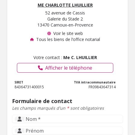
ME CHARLOTTE LHUILLIER
52 avenue de Cassis
Galerie du Stade 2
13470 Carnoux-en-Provence
Voir le site web
Tous les biens de l’office notarial
Votre contact :
Me C. LHUILLIER
Afficher le téléphone
SIRET
TVA intracommunautaire
84364731400015
FR09843647314
Formulaire de contact
Les champs marqués d'un
*
sont obligatoires