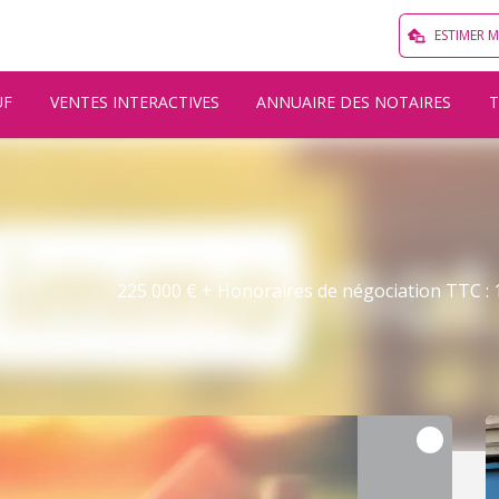
ESTIMER 
UF
VENTES INTERACTIVES
ANNUAIRE DES NOTAIRES
225 000 € + Honoraires de négociation TTC : 1