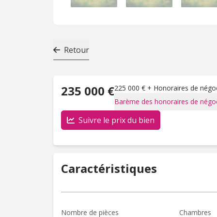
Retour
235 000 €
225 000 € + Honoraires de négoci
Barème des honoraires de négoc
Suivre le prix du bien
Caractéristiques
Nombre de pièces
Chambres