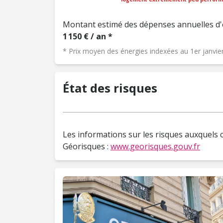
Montant estimé des dépenses annuelles d'
1 150 € / an *
* Prix moyen des énergies indexées au 1er janvi
État des risques
Les informations sur les risques auxquels c
Géorisques :
www.georisques.gouv.fr