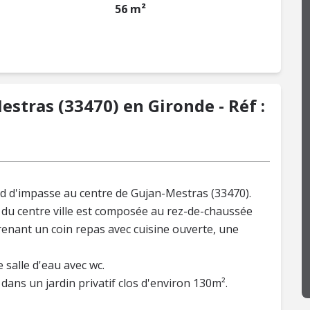
56 m²
stras (33470) en Gironde - Réf :
d d'impasse au centre de Gujan-Mestras (33470).
 du centre ville est composée au rez-de-chaussée
enant un coin repas avec cuisine ouverte, une
 salle d'eau avec wc.
r dans un jardin privatif clos d'environ 130m².