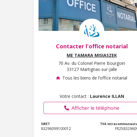
Contacter l'office notarial
ME TAMARA MISIASZEK
70 Av. du Colonel Pierre Bourgoin
33127 Martignas-sur-Jalle
Tous les biens de l’office notarial
Votre contact :
Laurence ILLAN
Afficher le téléphone
SIRET
TVA intracommunauta
83296099100012
FR25832960