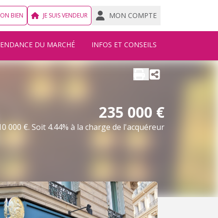
MON COMPTE
MON BIEN
JE SUIS VENDEUR
TENDANCE DU MARCHÉ
INFOS ET CONSEILS
235 000 €
0 000 €. Soit 4.44% à la charge de l'acquéreur