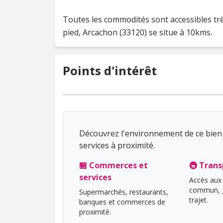
Toutes les commodités sont accessibles trè
Points d'intérêt
Découvrez l'environnement de ce bien 
services à proximité.
🏪 Commerces et
🚇 Trans
services
Accès aux 
commun, g
Supermarchés, restaurants,
trajet.
banques et commerces de
proximité.