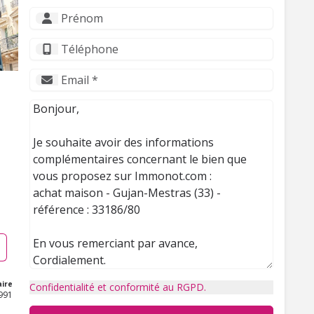
ire
Confidentialité et conformité au RGPD.
991