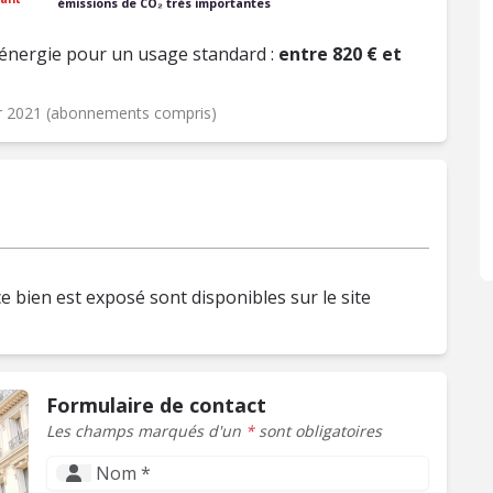
émissions de CO₂ très importantes
énergie pour un usage standard :
entre 820 € et
er 2021 (abonnements compris)
e bien est exposé sont disponibles sur le site
Formulaire de contact
Les champs marqués d'un
*
sont obligatoires