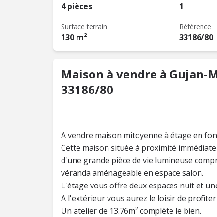
4 pièces
1
Surface terrain
Référence
130 m²
33186/80
Maison à vendre à Gujan-Me
33186/80
A vendre maison mitoyenne à étage en fon
Cette maison située à proximité immédiate
d'une grande pièce de vie lumineuse compr
véranda aménageable en espace salon.
L'étage vous offre deux espaces nuit et une
A l'extérieur vous aurez le loisir de profite
Un atelier de 13.76m² complète le bien.