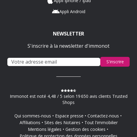
Appli Iphone / Ipad
Appli Android
NEWSLETTER
S'inscrire à la newsletter d'immonot
S'inscrire
Immonot est noté 4,48 / 5 selon 19 650 avis clients Trusted
Shops
Qui sommes-nous
Espace presse
Contactez-nous
Affiliations
Sites des Notaires
Tout l'immobilier
Mentions légales
Gestion des cookies
Politique de protection des données personnelles