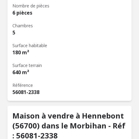
Nombre de pièces
6 pièces
Chambres
5
Surface habitable
180 m²
Surface terrain
640 m²
Référence
56081-2338
Maison à vendre à Hennebont
(56700) dans le Morbihan - Réf
: 56081-2338