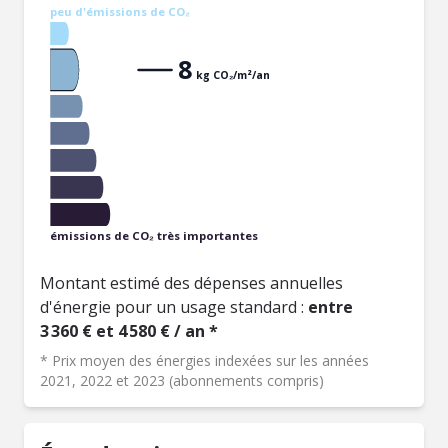
peu d'émissions de CO₂
8
kg CO₂/m²/an
émissions de CO₂ très importantes
Montant estimé des dépenses annuelles
d'énergie pour un usage standard :
entre
3 360 € et 4 580 € / an *
* Prix moyen des énergies indexées sur les années
2021, 2022 et 2023 (abonnements compris)