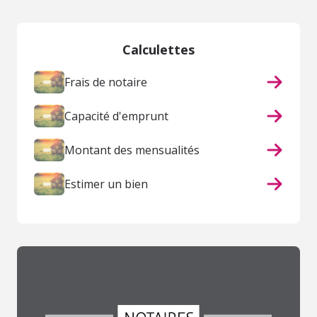
Calculettes
Frais de notaire
Capacité d'emprunt
Montant des mensualités
Estimer un bien