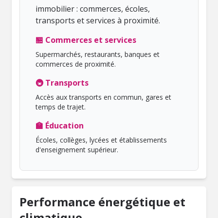
immobilier : commerces, écoles,
transports et services à proximité.
🏪 Commerces et services
Supermarchés, restaurants, banques et
commerces de proximité.
🚇 Transports
Accès aux transports en commun, gares et
temps de trajet.
🏫 Éducation
Écoles, collèges, lycées et établissements
d'enseignement supérieur.
Performance énergétique et
climatique