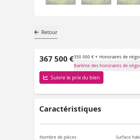
Retour
367 500 €
350 000 € + Honoraires de négoci
Barème des honoraires de négoc
Suivre le prix du bien
Caractéristiques
Nombre de pièces
Surface hab