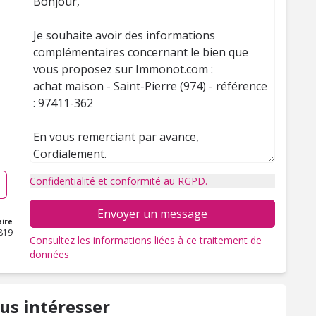
Confidentialité et conformité au RGPD.
Envoyer un message
ire
819
Consultez les informations liées à ce traitement de
données
us intéresser