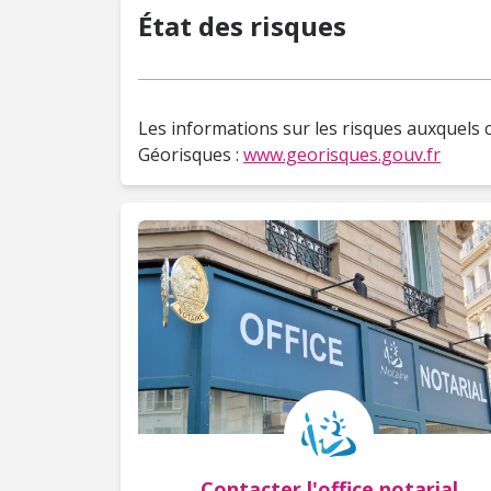
État des risques
Les informations sur les risques auxquels c
Géorisques :
www.georisques.gouv.fr
Contacter l'office notarial