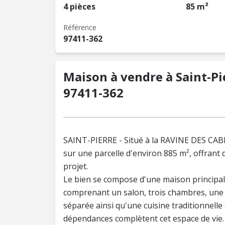
4 pièces
85 m²
Référence
97411-362
Maison à vendre à Saint-Pie
97411-362
SAINT-PIERRE - Situé à la RAVINE DES CAB
sur une parcelle d'environ 885 m², offrant
projet.
Le bien se compose d'une maison principale 
comprenant un salon, trois chambres, une 
séparée ainsi qu'une cuisine traditionnelle
dépendances complètent cet espace de vie.