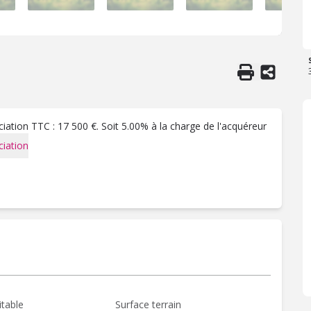
ation TTC : 17 500 €. Soit 5.00% à la charge de l'acquéreur
iation
itable
Surface terrain