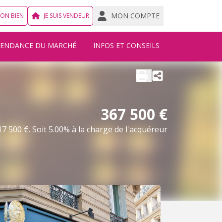
MON COMPTE
MON BIEN
JE SUIS VENDEUR
TENDANCE DU MARCHÉ
INFOS ET CONSEILS
367 500 €
7 500 €. Soit 5.00% à la charge de l'acquéreur