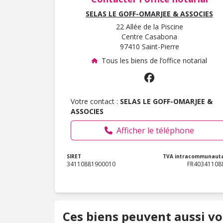
SELAS LE GOFF-OMARJEE & ASSOCIES
22 Allée de la Piscine
Centre Casabona
97410 Saint-Pierre
Tous les biens de l’office notarial
Votre contact :
SELAS LE GOFF-OMARJEE &
ASSOCIES
Afficher le téléphone
SIRET
TVA intracommunauta
34110881900010
FR40341108
Ces biens peuvent aussi vo