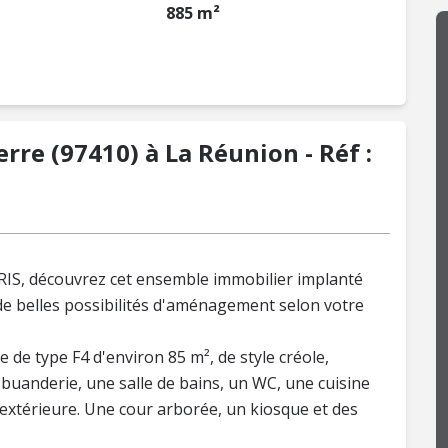
885 m²
rre (97410) à La Réunion - Réf :
RIS, découvrez cet ensemble immobilier implanté
 de belles possibilités d'aménagement selon votre
de type F4 d'environ 85 m², de style créole,
buanderie, une salle de bains, un WC, une cuisine
 extérieure. Une cour arborée, un kiosque et des