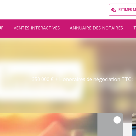
ESTIMER 
UF
VENTES INTERACTIVES
ANNUAIRE DES NOTAIRES
350 000 € + Honoraires de négociation TTC : 1