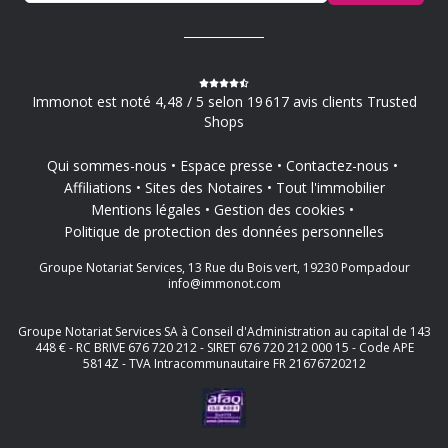
Immonot est noté 4,48 / 5 selon 19 617 avis clients Trusted
Shops
Qui sommes-nous
Espace presse
Contactez-nous
Affiliations
Sites des Notaires
Tout l'immobilier
Mentions légales
Gestion des cookies
Politique de protection des données personnelles
Groupe Notariat Services, 13 Rue du Bois vert, 19230 Pompadour
info@immonot.com
Groupe Notariat Services SA à Conseil d'Administration au capital de 143
448 € - RC BRIVE 676 720 212 - SIRET 676 720 212 000 15 - Code APE
5814Z - TVA Intracommunautaire FR 21676720212