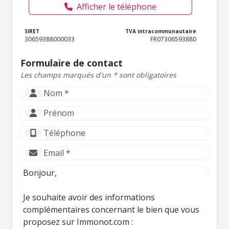
Afficher le téléphone
SIRET
TVA intracommunautaire
30659388000033
FR07306593880
Formulaire de contact
Les champs marqués d'un
*
sont obligatoires