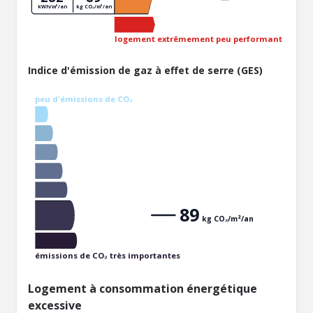
kWh/m²/an
kg CO₂/m²/an
logement extrêmement peu performant
Indice d'émission de gaz à effet de serre (GES)
peu d'émissions de CO₂
89
kg CO₂/m²/an
émissions de CO₂ très importantes
Logement à consommation énergétique
excessive