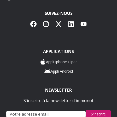
SUIVEZ-NOUS
Facebook
Instagram
X
LinkedIn
YouTube
APPLICATIONS
Appli Iphone / Ipad
Appli Android
NEWSLETTER
S'inscrire à la newsletter d'immonot
S'inscrire