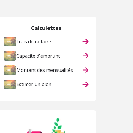
Calculettes
Frais de notaire
Capacité d'emprunt
Montant des mensualités
Estimer un bien