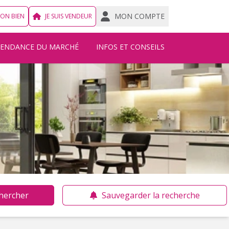
MON COMPTE
MON BIEN
JE SUIS VENDEUR
TENDANCE DU MARCHÉ
INFOS ET CONSEILS
hercher
Sauvegarder la recherche