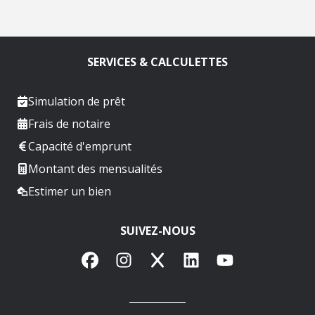
SERVICES & CALCULETTES
Simulation de prêt
Frais de notaire
Capacité d'emprunt
Montant des mensualités
Estimer un bien
SUIVEZ-NOUS
Facebook
Instagram
X
LinkedIn
YouTube