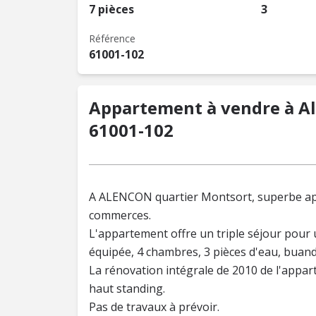
7 pièces
3
Référence
61001-102
Appartement à vendre à Ale
61001-102
A ALENCON quartier Montsort, superbe app
commerces.
L'appartement offre un triple séjour pour
équipée, 4 chambres, 3 pièces d'eau, buand
La rénovation intégrale de 2010 de l'apparte
haut standing.
Pas de travaux à prévoir.