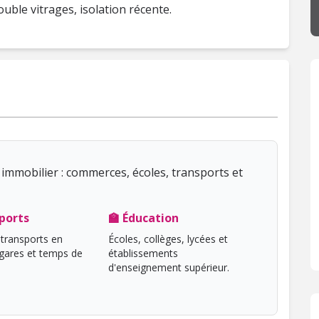
ouble vitrages, isolation récente.
immobilier : commerces, écoles, transports et
ports
🏫 Éducation
transports en
Écoles, collèges, lycées et
ares et temps de
établissements
d'enseignement supérieur.