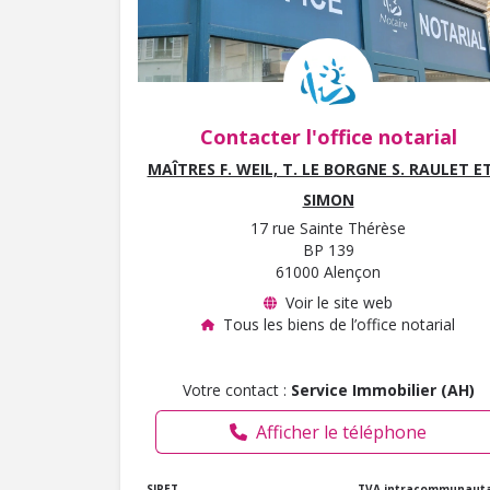
Contacter l'office notarial
MAÎTRES F. WEIL, T. LE BORGNE S. RAULET ET
SIMON
17 rue Sainte Thérèse
BP 139
61000 Alençon
Voir le site web
Tous les biens de l’office notarial
Votre contact :
Service Immobilier (AH)
Afficher le téléphone
SIRET
TVA intracommunauta