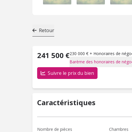
Retour
241 500 €
230 000 € + Honoraires de négoci
Barème des honoraires de négoc
Suivre le prix du bien
Caractéristiques
Nombre de pièces
Chambres