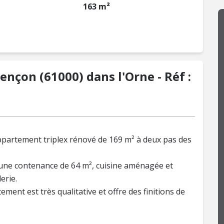
163 m²
nçon (61000) dans l'Orne - Réf :
artement triplex rénové de 169 m² à deux pas des
 une contenance de 64 m², cuisine aménagée et
erie.
ment est très qualitative et offre des finitions de