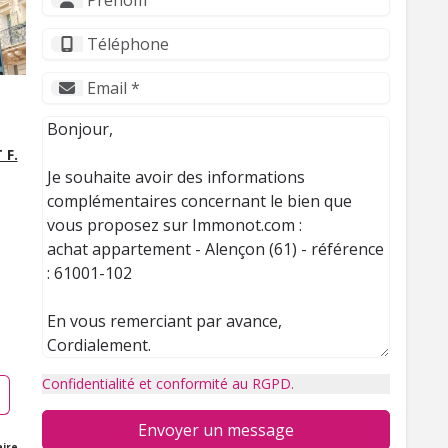
 F.
Confidentialité et conformité au RGPD.
Envoyer un message
ire