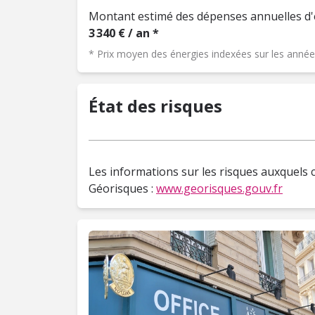
Montant estimé des dépenses annuelles d'
3 340 € / an *
* Prix moyen des énergies indexées sur les ann
État des risques
Les informations sur les risques auxquels c
Géorisques :
www.georisques.gouv.fr