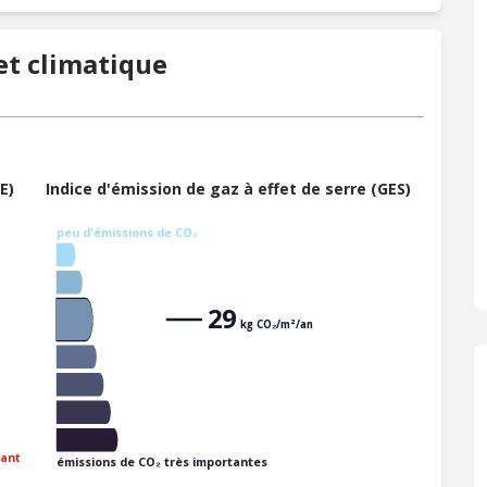
t climatique
E)
Indice d'émission de gaz à effet de serre (GES)
peu d'émissions de CO₂
29
kg CO₂/m²/an
ant
émissions de CO₂ très importantes