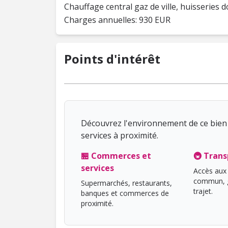
Chauffage central gaz de ville, huisseries d
Points d'intérêt
Découvrez l'environnement de ce bien 
services à proximité.
🏪 Commerces et
🚇 Trans
services
Accès aux 
commun, g
Supermarchés, restaurants,
trajet.
banques et commerces de
proximité.