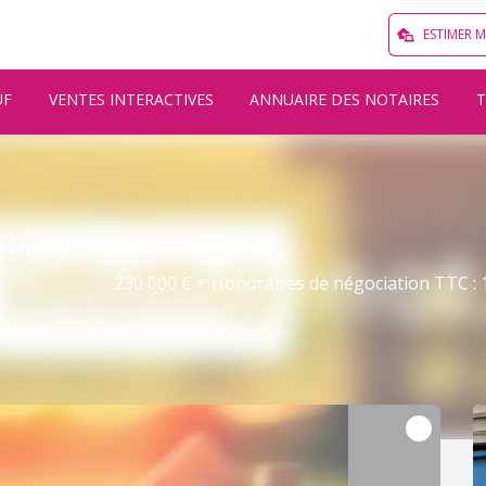
ESTIMER 
UF
VENTES INTERACTIVES
ANNUAIRE DES NOTAIRES
 rénové
230 000 € + Honoraires de négociation TTC : 1