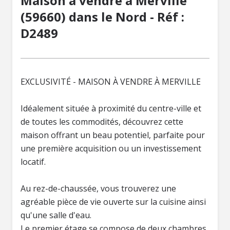
Maison à vendre à Merville
(59660) dans le Nord - Réf :
D2489
EXCLUSIVITÉ - MAISON À VENDRE À MERVILLE
Idéalement située à proximité du centre-ville et
de toutes les commodités, découvrez cette
maison offrant un beau potentiel, parfaite pour
une première acquisition ou un investissement
locatif.
Au rez-de-chaussée, vous trouverez une
agréable pièce de vie ouverte sur la cuisine ainsi
qu'une salle d'eau.
Le premier étage se compose de deux chambres,