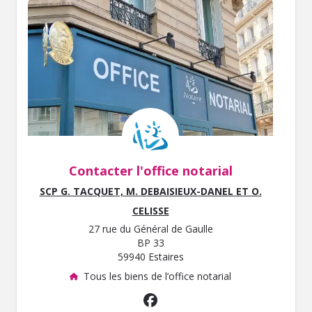
Contacter l'office notarial
SCP G. TACQUET, M. DEBAISIEUX-DANEL ET O.
CELISSE
27 rue du Général de Gaulle
BP 33
59940 Estaires
Tous les biens de l’office notarial