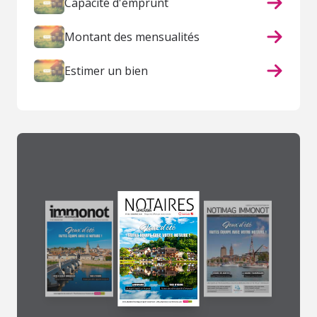
Capacité d'emprunt
Montant des mensualités
Estimer un bien