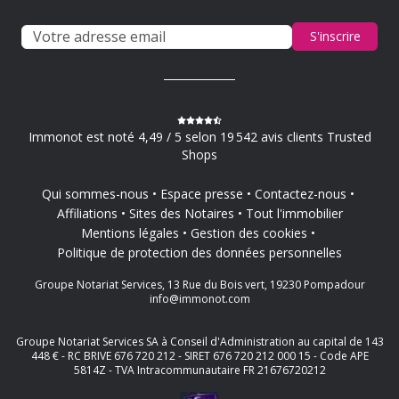
S'inscrire
Immonot est noté 4,49 / 5 selon 19 542 avis clients Trusted
Shops
Qui sommes-nous
Espace presse
Contactez-nous
Affiliations
Sites des Notaires
Tout l'immobilier
Mentions légales
Gestion des cookies
Politique de protection des données personnelles
Groupe Notariat Services, 13 Rue du Bois vert, 19230 Pompadour
info@immonot.com
Groupe Notariat Services SA à Conseil d'Administration au capital de 143
448 € - RC BRIVE 676 720 212 - SIRET 676 720 212 000 15 - Code APE
5814Z - TVA Intracommunautaire FR 21676720212