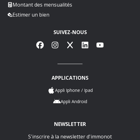
Montant des mensualités
Estimer un bien
SUIVEZ-NOUS
Facebook
Instagram
X
LinkedIn
YouTube
APPLICATIONS
Appli Iphone / Ipad
Appli Android
NEWSLETTER
S'inscrire à la newsletter d'immonot