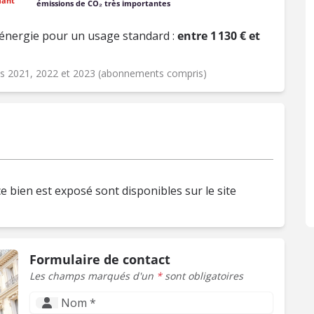
mant
émissions de CO₂ très importantes
énergie pour un usage standard :
entre 1 130 € et
ées 2021, 2022 et 2023 (abonnements compris)
e bien est exposé sont disponibles sur le site
Formulaire de contact
Les champs marqués d'un
*
sont obligatoires