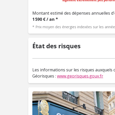
logement extrêmement peu perfor
Montant estimé des dépenses annuelles d'
1 590 € / an *
* Prix moyen des énergies indexées sur les ann
État des risques
Les informations sur les risques auxquels c
Géorisques :
www.georisques.gouv.fr