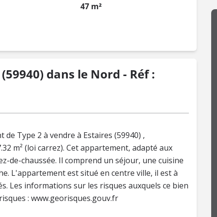
47 m²
(59940) dans le Nord - Réf :
de Type 2 à vendre à Estaires (59940) ,
32 m² (loi carrez). Cet appartement, adapté aux
rez-de-chaussée. Il comprend un séjour, une cuisine
. L'appartement est situé en centre ville, il est à
. Les informations sur les risques auxquels ce bien
orisques : www.georisques.gouv.fr