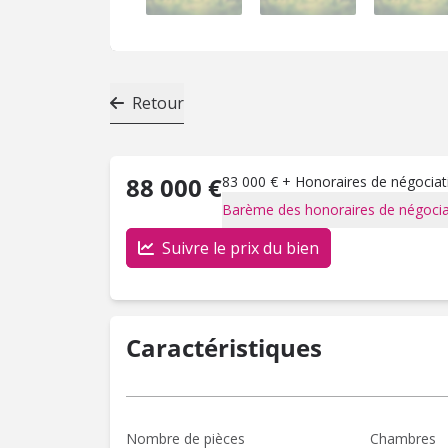
Retour
88 000 €
83 000 € + Honoraires de négociati
Barème des honoraires de négocia
Suivre le prix du bien
Caractéristiques
Nombre de pièces
Chambres