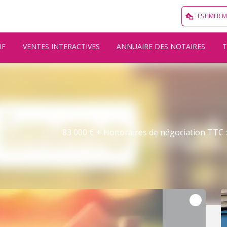
ESTIMER 
UF
VENTES INTERACTIVES
ANNUAIRE DES NOTAIRES
83 000 € + Honoraires de négociation TTC : 