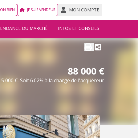
MON COMPTE
MON BIEN
JE SUIS VENDEUR
TENDANCE DU MARCHÉ
INFOS ET CONSEILS
88 000 €
5 000 €. Soit 6.02% à la charge de l'acquéreur